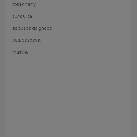
rosii cherry
sunculita
zacusca de ghebe
cas/cascaval
masline