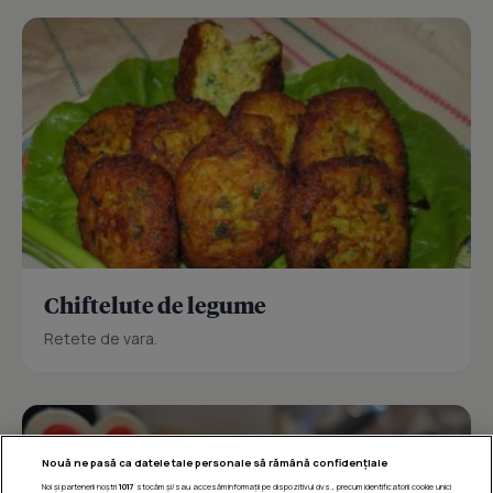
Chiftelute de legume
Retete de vara.
Nouă ne pasă ca datele tale personale să rămână confidențiale
Noi și partenerii noștri
1017
stocăm și/sau accesăm informații pe dispozitivul dvs., precum identificatorii cookie unici