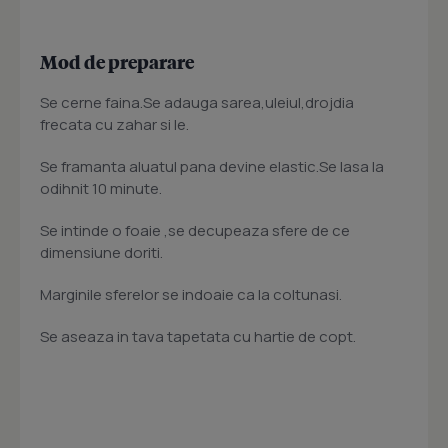
Mod de preparare
Se cerne faina.Se adauga sarea,uleiul,drojdia
frecata cu zahar si le.
Se framanta aluatul pana devine elastic.Se lasa la
odihnit 10 minute.
Se intinde o foaie ,se decupeaza sfere de ce
dimensiune doriti.
Marginile sferelor se indoaie ca la coltunasi.
Se aseaza in tava tapetata cu hartie de copt.