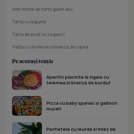
Alte retete de tarte gasiti aici:
Tarta cu legume
Tarta de post cu ciuperci
Tarta cu dovlecei si branza de capra
Pe aceeași temă:
Aperitiv placinte la tigaie cu
telemea si branza de burduf
Pizza cu baby spanac si galbiori
murati
Pachetele cu leurda si miez de