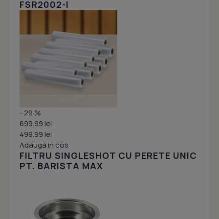
FSR2002-I
- 29 %
699.99 lei
499.99 lei
Adauga in cos
FILTRU SINGLESHOT CU PERETE UNIC
PT. BARISTA MAX