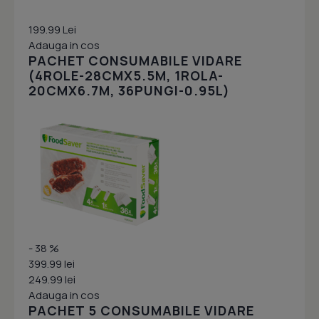
199.99 Lei
Adauga in cos
PACHET CONSUMABILE VIDARE
(4ROLE-28CMX5.5M, 1ROLA-
20CMX6.7M, 36PUNGI-0.95L)
- 38 %
399.99 lei
249.99 lei
Adauga in cos
PACHET 5 CONSUMABILE VIDARE