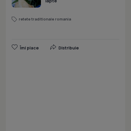
lapte
retete traditionale romania
Îmi place
Distribuie