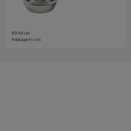
69.99 Lei
Adauga in cos