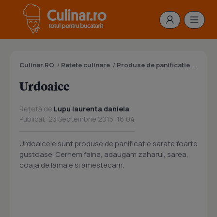
Culinar.RO
/
Retete culinare
/
Produse de panificatie
/
Prepar
Urdoaice
Rețetă de
Lupu laurenta daniela
Publicat: 23 Septembrie 2015, 16:04
Urdoaicele sunt produse de panificatie sarate foarte
gustoase. Cernem faina, adaugam zaharul, sarea,
coaja de lamaie si amestecam.