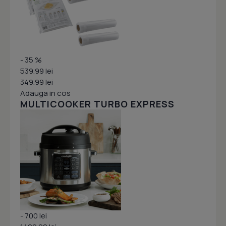
- 35 %
539.99 lei
349.99 lei
Adauga in cos
MULTICOOKER TURBO EXPRESS
- 700 lei