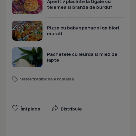
Aperitiv placinte la tigaie cu
telemea si branza de burduf
Pizza cu baby spanac si galbiori
murati
Pachetele cu leurda si miez de
lapte
retete traditionale romania
Îmi place
Distribuie