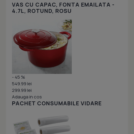
VAS CU CAPAC, FONTA EMAILATA -
4.7L, ROTUND, ROSU
- 45 %
549.99 lei
299.99 lei
Adauga in cos
PACHET CONSUMABILE VIDARE