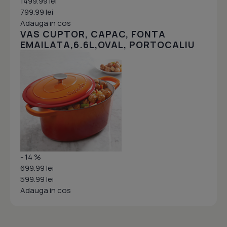
1499.99 lei
799.99 lei
Adauga in cos
VAS CUPTOR, CAPAC, FONTA
EMAILATA,6.6L,OVAL, PORTOCALIU
- 14 %
699.99 lei
599.99 lei
Adauga in cos