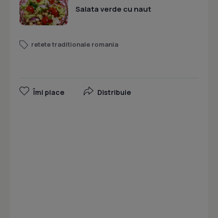
Salata verde cu naut
retete traditionale romania
Îmi place
Distribuie