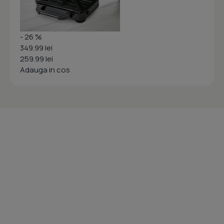
- 26 %
349.99 lei
259.99 lei
Adauga in cos