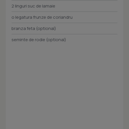
2 linguri suc de lamaie
o legatura frunze de coriandru
branza feta (optional)
seminte de rodie (optional)