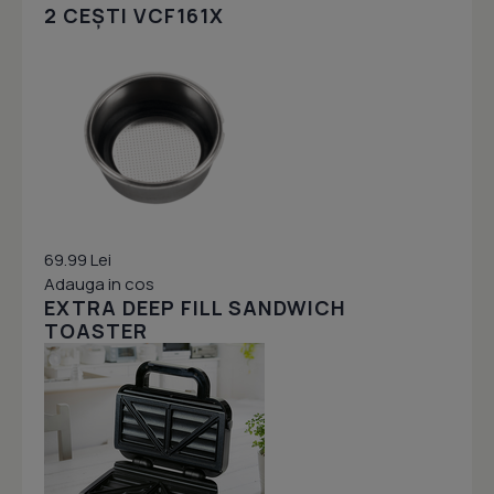
2 CEȘTI VCF161X
69.99 Lei
Adauga in cos
EXTRA DEEP FILL SANDWICH
TOASTER