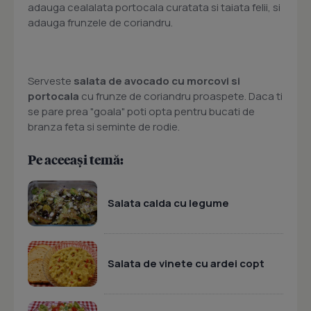
adauga cealalata portocala curatata si taiata felii, si
adauga frunzele de coriandru.
Serveste
salata de avocado cu morcovi si
portocala
cu frunze de coriandru proaspete. Daca ti
se pare prea "goala" poti opta pentru bucati de
branza feta si seminte de rodie.
Pe aceeași temă:
Salata calda cu legume
Salata de vinete cu ardei copt