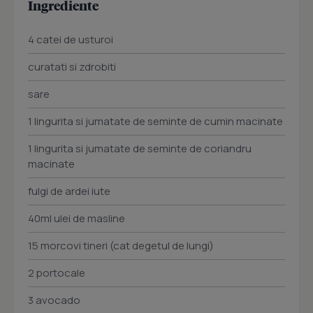
Ingrediente
4 catei de usturoi
curatati si zdrobiti
sare
1 lingurita si jumatate de seminte de cumin macinate
1 lingurita si jumatate de seminte de coriandru
macinate
fulgi de ardei iute
40ml ulei de masline
15 morcovi tineri (cat degetul de lungi)
2 portocale
3 avocado