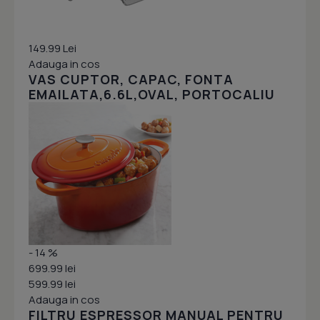
149.99 Lei
Adauga in cos
VAS CUPTOR, CAPAC, FONTA
EMAILATA,6.6L,OVAL, PORTOCALIU
- 14 %
699.99 lei
599.99 lei
Adauga in cos
FILTRU ESPRESSOR MANUAL PENTRU