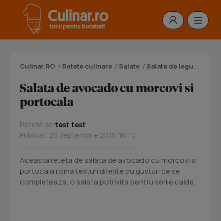
Culinar.RO
/
Retete culinare
/
Salate
/
Salate de legume
/
Sal
Salata de avocado cu morcovi si
portocala
Rețetă de
test test
Publicat: 23 Septembrie 2015, 16:10
Aceasta reteta de salata de avocado cu morcovi si
portocala i,bina texturi diferite cu gusturi ce se
completeaza, o salata potrivita pentru serile calde.