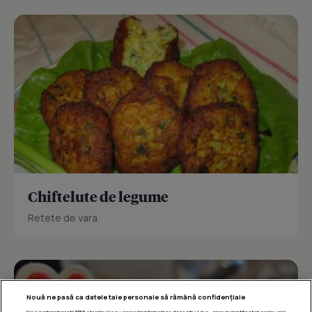
Chiftelute de legume
Retete de vara.
Nouă ne pasă ca datele tale personale să rămână confidențiale
Noi și partenerii noștri
1019
stocăm și/sau accesăm informații pe dispozitivul dvs., precum identificatorii cookie unici