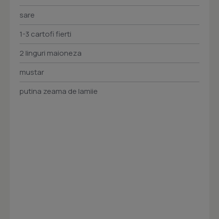
sare
1-3 cartofi fierti
2 linguri maioneza
mustar
putina zeama de lamiie