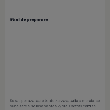
Mod de preparare
Se rad pe razatoare toate zarzavaturile si merele, se
pune sare si se lasa sa stea ½ ora. Cartofii calzi se