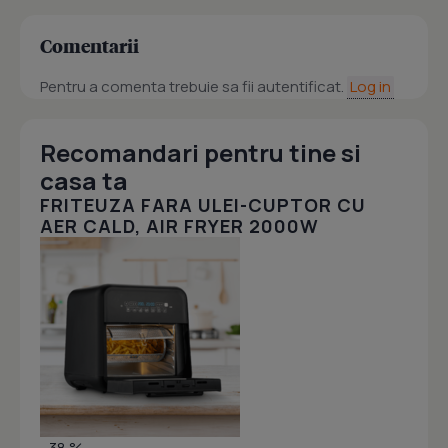
Comentarii
Pentru a comenta trebuie sa fii autentificat.
Log in
Recomandari pentru tine si
casa ta
FRITEUZA FARA ULEI-CUPTOR CU
AER CALD, AIR FRYER 2000W
- 38 %