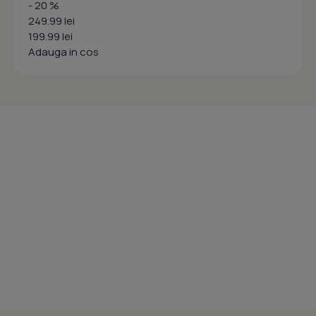
- 20 %
249.99 lei
199.99 lei
Adauga in cos