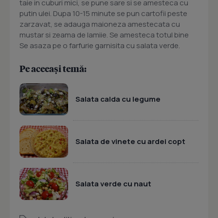
taie in cuburi mici, se pune sare si se amesteca cu
putin ulei. Dupa 10-15 minute se pun cartofii peste
zarzavat, se adauga maioneza amestecata cu
mustar si zeama de lamiie. Se amesteca totul bine
Se asaza pe o farfurie garnisita cu salata verde.
Pe aceeași temă:
Salata calda cu legume
Salata de vinete cu ardei copt
Salata verde cu naut