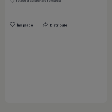
retete traditionale romania
Îmi place
Distribuie