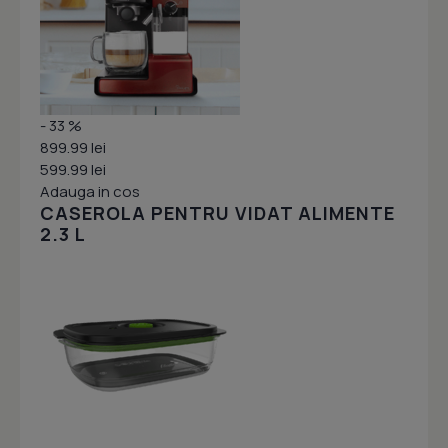
- 33 %
899.99 lei
599.99 lei
Adauga in cos
CASEROLA PENTRU VIDAT ALIMENTE
2.3 L