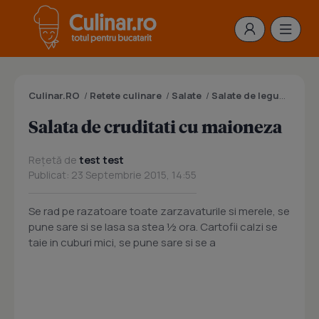
Culinar.RO
/
Retete culinare
/
Salate
/
Salate de legume
/
Sal
Salata de cruditati cu maioneza
Rețetă de
test test
Publicat: 23 Septembrie 2015, 14:55
Se rad pe razatoare toate zarzavaturile si merele, se
pune sare si se lasa sa stea ½ ora. Cartofii calzi se
taie in cuburi mici, se pune sare si se a