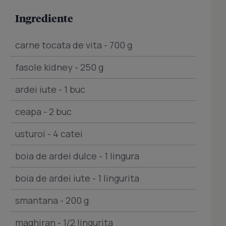
Ingrediente
carne tocata de vita - 700 g
fasole kidney - 250 g
ardei iute - 1 buc
ceapa - 2 buc
usturoi - 4 catei
boia de ardei dulce - 1 lingura
boia de ardei iute - 1 lingurita
smantana - 200 g
maghiran - 1/2 lingurita