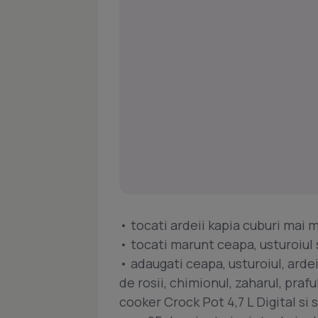
• tocati ardeii kapia cuburi mai m
• tocati marunt ceapa, usturoiul s
• adaugati ceapa, usturoiul, ardei
de rosii, chimionul, zaharul, prafu
cooker Crock Pot 4,7 L Digital si