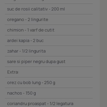
suc de rosii calitativ - 200 ml
oregano - 2 lingurite
chimion - 1 varf de cutit
ardei kapia - 2 buc
zahar - 1/2 lingurita
sare si piper negru dupa gust
Extra:
orez cu bob lung - 250 g
nachos - 150 g
coriandru proaspat - 1/2 legatura