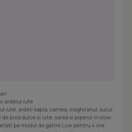
ari
i ardeiul iute
ul iute, ardeii kapia, carnea, maghiranul, sucul
l de boia dulce si iute, sarea si piperul in slow
 setati pe modul de gatire Low pentru 4 ore