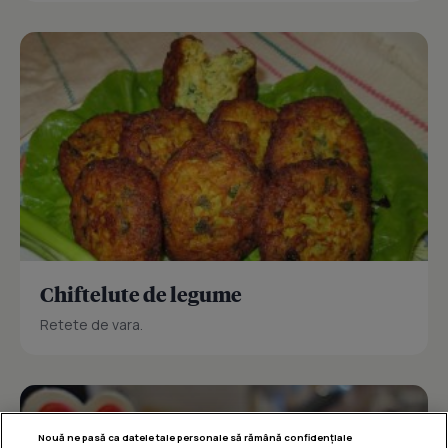
Chiftelute de legume
Retete de vara.
Nouă ne pasă ca datele tale personale să rămână confidențiale