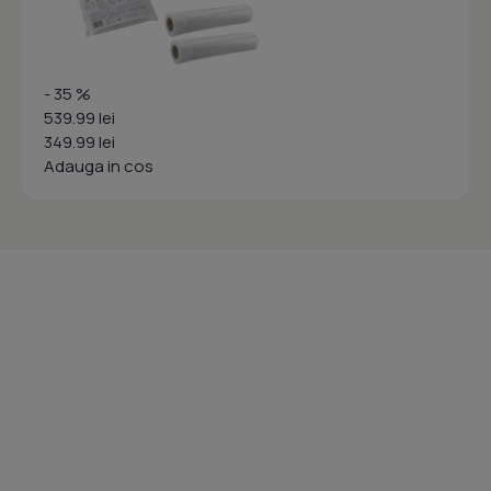
- 35 %
539.99 lei
349.99 lei
Adauga in cos