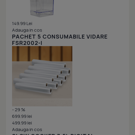
149.99 Lei
Adauga in cos
PACHET 5 CONSUMABILE VIDARE
FSR2002-I
- 29 %
699.99 lei
499.99 lei
Adauga in cos