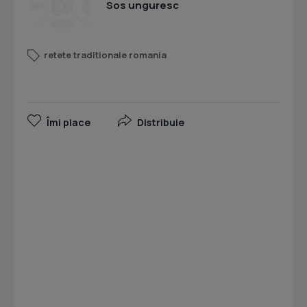
Sos unguresc
retete traditionale romania
Îmi place
Distribuie