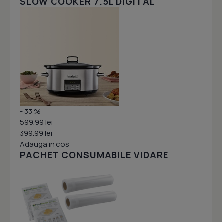
SLOW COOKER 7.5L DIGITAL
- 33 %
599.99 lei
399.99 lei
Adauga in cos
PACHET CONSUMABILE VIDARE