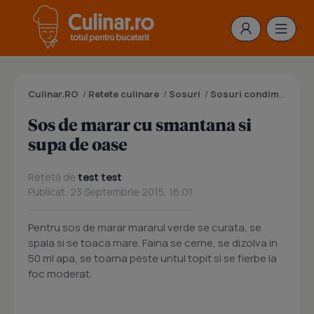
Culinar.RO
/
Retete culinare
/
Sosuri
/
Sosuri condimentate
Sos de marar cu smantana si
supa de oase
Rețetă de
test test
Publicat: 23 Septembrie 2015, 16:01
Pentru sos de marar mararul verde se curata, se
spala si se toaca mare. Faina se cerne, se dizolva in
50 ml apa, se toarna peste untul topit si se fierbe la
foc moderat.