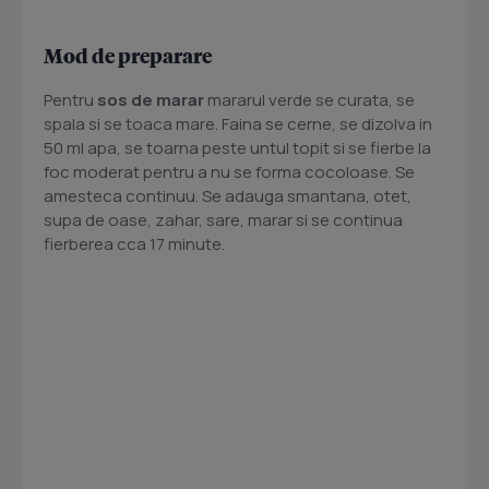
Mod de preparare
Pentru
sos de marar
mararul verde se curata, se
spala si se toaca mare. Faina se cerne, se dizolva in
50 ml apa, se toarna peste untul topit si se fierbe la
foc moderat pentru a nu se forma cocoloase. Se
amesteca continuu. Se adauga smantana, otet,
supa de oase, zahar, sare, marar si se continua
fierberea cca 17 minute.