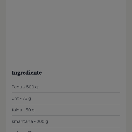
Ingrediente
Pentru 500 g:
unt - 75 g
faina - 50 g
smantana - 200 g