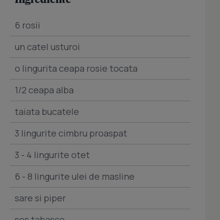
6 rosii
un catel usturoi
o lingurita ceapa rosie tocata
1/2 ceapa alba
taiata bucatele
3 lingurite cimbru proaspat
3 - 4 lingurite otet
6 - 8 lingurite ulei de masline
sare si piper
sos tabasco