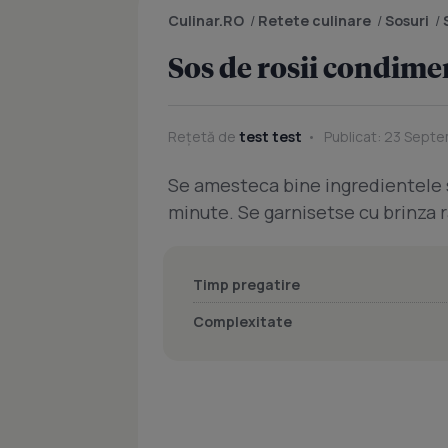
Culinar.RO
/
Retete culinare
/
Sosuri
/
Sos de rosii condime
Rețetă de
test test
Publicat: 23 Septe
Se amesteca bine ingredientele s
minute. Se garnisetse cu brinza r
Timp pregatire
Complexitate