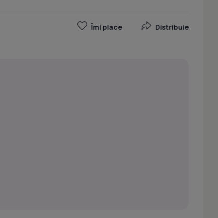
Îmi place
Distribuie