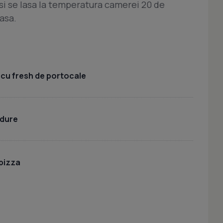
i se lasa la temperatura camerei 20 de
asa.
a cu fresh de portocale
adure
 pizza