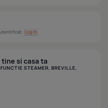
utentificat.
Log in
tine si casa ta
 FUNCTIE STEAMER, BREVILLE,