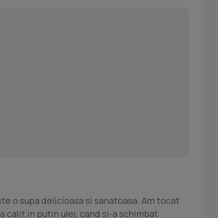
te o supa delicioasa si sanatoasa. Am tocat
calit in putin ulei, cand si-a schimbat