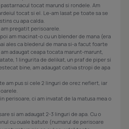
 pastarnacul tocat marund si rondele. Am
rdeiul tocat si el. Le-am lasat pe toate sa se
stins cu apa calda.
 am pregatit perisoarele.
apoi am macinat-o cu un blender de mana (era
ai ales ca blederul de mana si-a facut foarte
a am adaugat ceapa tocata marunt-marunt,
atate, 1 lingurita de delikat, un praf de piper si
stecat bine, am adaugat cativa stropi de apa
 am pus si cele 2 linguri de orez nefiert, iar
ioarele.
in perisoare, ci am invatat de la matusa mea o
sare si am adaugat 2-3 linguri de apa. Cu o
onul cu ouale batute (numarul de perisoare