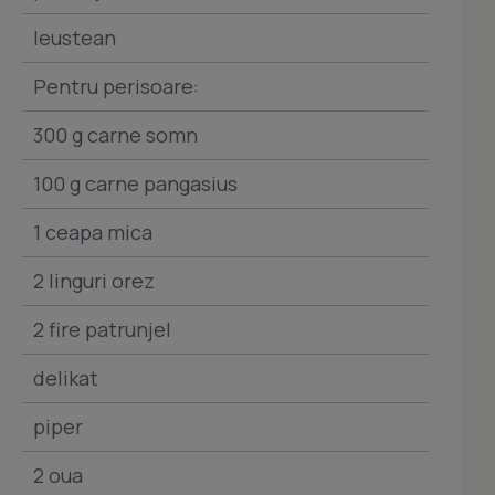
leustean
Pentru perisoare:
300 g carne somn
100 g carne pangasius
1 ceapa mica
2 linguri orez
2 fire patrunjel
delikat
piper
2 oua