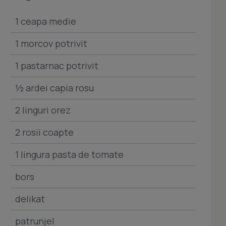
1 ceapa medie
1 morcov potrivit
1 pastarnac potrivit
½ ardei capia rosu
2 linguri orez
2 rosii coapte
1 lingura pasta de tomate
bors
delikat
patrunjel