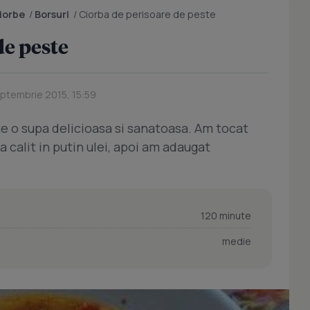
ciorbe
/
Borsuri
/
Ciorba de perisoare de peste
de peste
eptembrie 2015, 15:59
e o supa delicioasa si sanatoasa. Am tocat
calit in putin ulei, apoi am adaugat
120 minute
medie