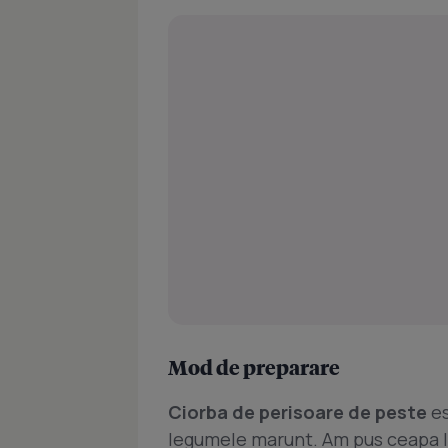
Mod de preparare
Ciorba de perisoare de peste
es
legumele marunt. Am pus ceapa la 