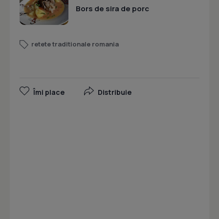
Bors de sira de porc
retete traditionale romania
Îmi place
Distribuie