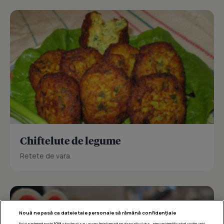
Chiftelute de legume
Retete de vara.
Nouă ne pasă ca datele tale personale să rămână confidențiale
Noi și partenerii noștri
1019
stocăm și/sau accesăm informații pe dispozitivul dvs., precum identificatorii cookie unici