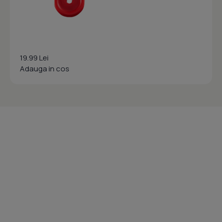
19.99 Lei
Adauga in cos