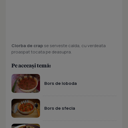
Ciorba de crap
se serveste calda, cu verdeata
proaspat tocata pe deasupra.
Pe aceeași temă:
Bors de loboda
Bors de sfecla