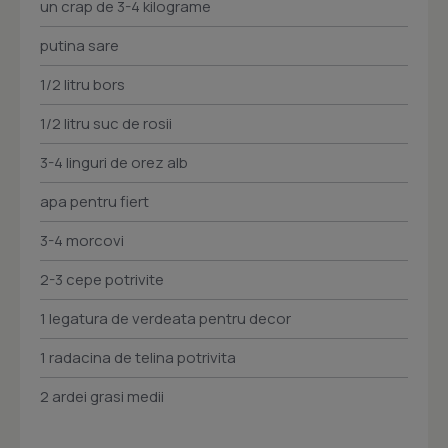
un crap de 3-4 kilograme
putina sare
1/2 litru bors
1/2 litru suc de rosii
3-4 linguri de orez alb
apa pentru fiert
3-4 morcovi
2-3 cepe potrivite
1 legatura de verdeata pentru decor
1 radacina de telina potrivita
2 ardei grasi medii