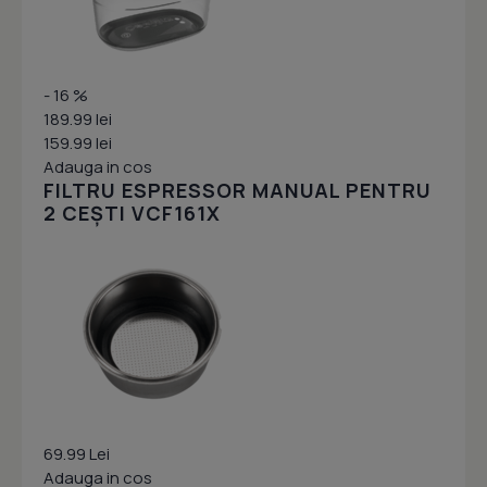
- 16 %
189.99 lei
159.99 lei
Adauga in cos
FILTRU ESPRESSOR MANUAL PENTRU
2 CEȘTI VCF161X
69.99 Lei
Adauga in cos