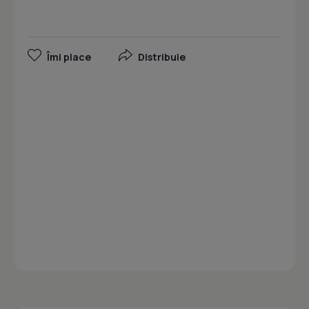
Îmi place
Distribuie