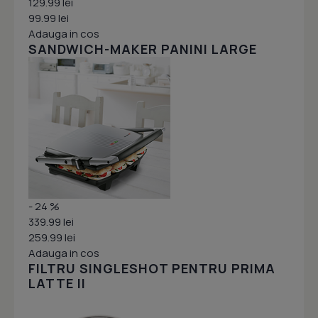
129.99 lei
99.99 lei
Adauga in cos
SANDWICH-MAKER PANINI LARGE
- 24 %
339.99 lei
259.99 lei
Adauga in cos
FILTRU SINGLESHOT PENTRU PRIMA
LATTE II