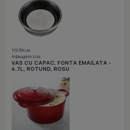
119.99 Lei
Adauga in cos
VAS CU CAPAC, FONTA EMAILATA -
4.7L, ROTUND, ROSU