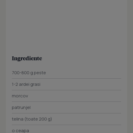
Ingrediente
700-800 g peste
1-2 ardei grasi
morcov
patrunjel
telina (toate 200 g)
o ceapa