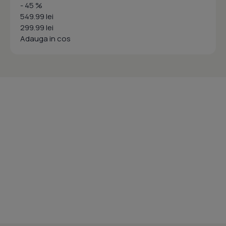
- 45 %
549.99 lei
299.99 lei
Adauga in cos