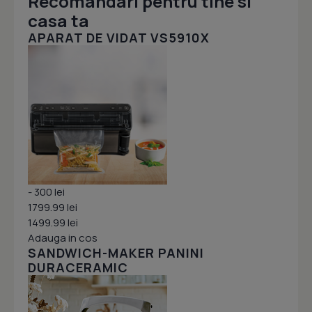
Recomandari pentru tine si
casa ta
APARAT DE VIDAT VS5910X
- 300 lei
1799.99 lei
1499.99 lei
Adauga in cos
SANDWICH-MAKER PANINI
DURACERAMIC