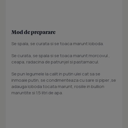
Mod de preparare
Se spala, se curata si se toaca marunt loboda.
Se curata, se spala si se toaca marunt morcovul ,
ceapa, radacina de patrunjel si pastarnacul.
Se pun legumele la calit in putin ulei cat sa se
inmoaie putin, se condimenteaza cu sare si piper ,se
adauga loboda tocata marunt, rosiile in bullion
maruntite si 1.5 litri de apa.