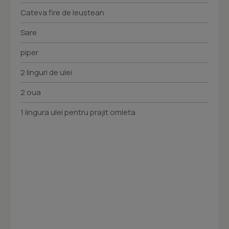
Cateva fire de leustean
Sare
piper
2 linguri de ulei
2 oua
1 lingura ulei pentru prajit omleta