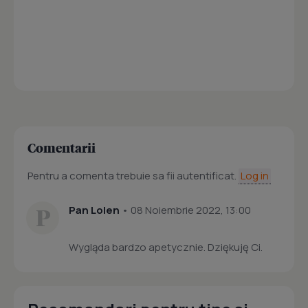
Comentarii
Pentru a comenta trebuie sa fii autentificat.
Log in
P
Pan Lolen
• 08 Noiembrie 2022, 13:00
Wygląda bardzo apetycznie. Dziękuję Ci.