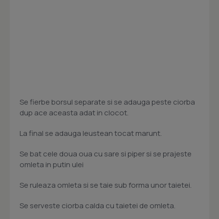
Se fierbe borsul separate si se adauga peste ciorba
dup ace aceasta adat in clocot.
La final se adauga leustean tocat marunt.
Se bat cele doua oua cu sare si piper si se prajeste
omleta in putin ulei
Se ruleaza omleta si se taie sub forma unor taietei.
Se serveste ciorba calda cu taietei de omleta.