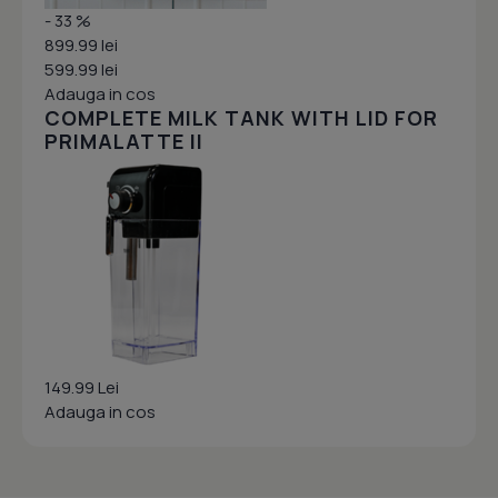
- 33 %
899.99 lei
599.99 lei
Adauga in cos
COMPLETE MILK TANK WITH LID FOR
PRIMALATTE II
149.99 Lei
Adauga in cos