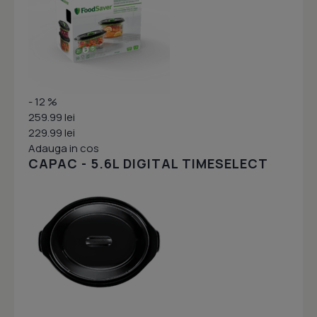
- 12 %
259.99 lei
229.99 lei
Adauga in cos
CAPAC - 5.6L DIGITAL TIMESELECT