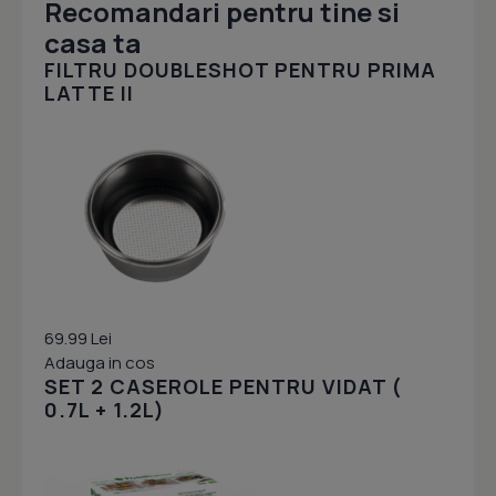
Recomandari pentru tine si
casa ta
FILTRU DOUBLESHOT PENTRU PRIMA
LATTE II
69.99 Lei
Adauga in cos
SET 2 CASEROLE PENTRU VIDAT (
0.7L + 1.2L)