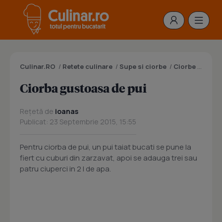
Culinar.RO
/
Retete culinare
/
Supe si ciorbe
/
Ciorbe
/
Ciorb
Ciorba gustoasa de pui
Rețetă de
ioanas
Publicat: 23 Septembrie 2015, 15:55
Pentru ciorba de pui, un pui taiat bucati se pune la
fiert cu cuburi din zarzavat, apoi se adauga trei sau
patru ciuperci in 2 l de apa.