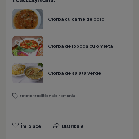
Ciorba cu carne de porc
Ciorba de loboda cu omleta
Ciorba de salata verde
retete traditionale romania
Îmi place
Distribuie