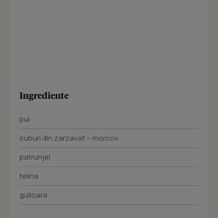
Ingrediente
pui
cuburi din zarzavat – morcov
patrunjel
telina
gulioara