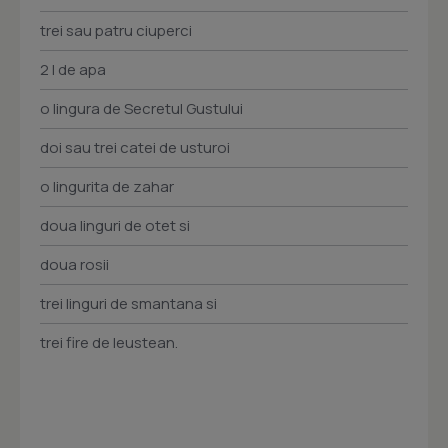
trei sau patru ciuperci
2 l de apa
o lingura de Secretul Gustului
doi sau trei catei de usturoi
o lingurita de zahar
doua linguri de otet si
doua rosii
trei linguri de smantana si
trei fire de leustean.