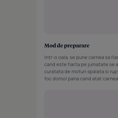
Mod de preparare
Intr-o oala, se pune carnea sa fi
cand este fiarta pe jumatate se a
curatata de moturi spalata si rup
foc domol pana cand atat carnea c