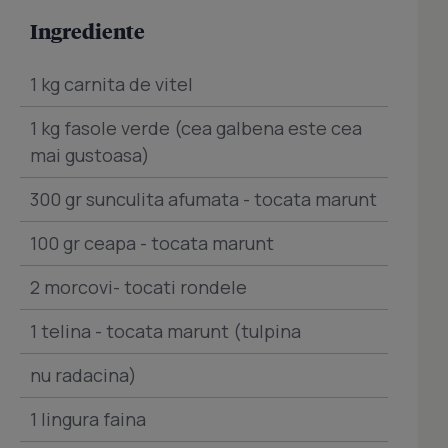
Ingrediente
1 kg carnita de vitel
1 kg fasole verde (cea galbena este cea
mai gustoasa)
300 gr sunculita afumata - tocata marunt
100 gr ceapa - tocata marunt
2 morcovi- tocati rondele
1 telina - tocata marunt (tulpina
nu radacina)
1 lingura faina