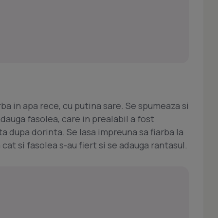
arba in apa rece, cu putina sare. Se spumeaza si
dauga fasolea, care in prealabil a fost
ta dupa dorinta. Se lasa impreuna sa fiarba la
at si fasolea s-au fiert si se adauga rantasul.