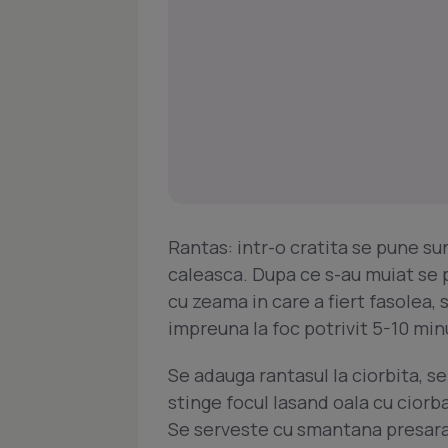
Rantas: intr-o cratita se pune sun
caleasca. Dupa ce s-au muiat se pu
cu zeama in care a fiert fasolea, 
impreuna la foc potrivit 5-10 min
Se adauga rantasul la ciorbita, s
stinge focul lasand oala cu ciorb
Se serveste cu smantana presara