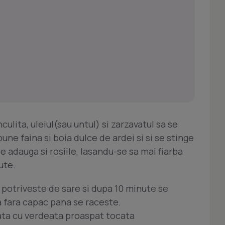
culita, uleiul(sau untul) si zarzavatul sa se
ne faina si boia dulce de ardei si si se stinge
se adauga si rosiile, lasandu-se sa mai fiarba
ute.
e potriveste de sare si dupa 10 minute se
a fara capac pana se raceste.
ta cu verdeata proaspat tocata