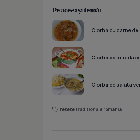
Pe aceeași temă:
Ciorba cu carne de
Ciorba de loboda c
Ciorba de salata ve
retete traditionale romania