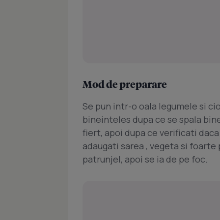
Mod de preparare
Se pun intr-o oala legumele si cio
bineinteles dupa ce se spala bine
fiert, apoi dupa ce verificati dac
adaugati sarea , vegeta si foarte p
patrunjel, apoi se ia de pe foc.