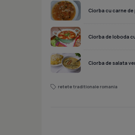
Ciorba cu carne de
Ciorba de loboda c
Ciorba de salata ve
retete traditionale romania