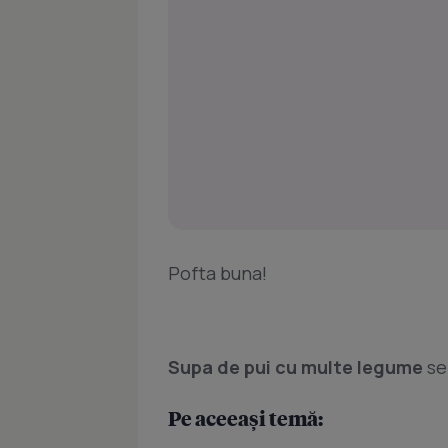
Pofta buna!
Supa de pui cu multe legume
se
Pe aceeași temă: