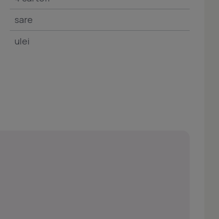
sare
ulei