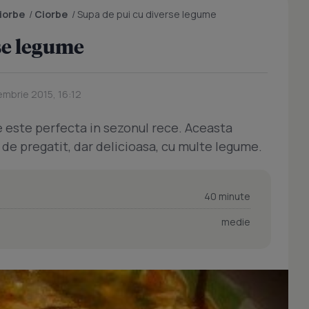
ciorbe
/
Ciorbe
/
Supa de pui cu diverse legume
se legume
embrie 2015, 16:12
e este perfecta in sezonul rece. Aceasta
 de pregatit, dar delicioasa, cu multe legume.
40 minute
medie