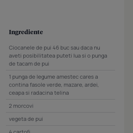
Ingrediente
Ciocanele de pui 46 buc sau daca nu
aveti posibilitatea puteti lua si o punga
de tacam de pui
1 punga de legume amestec cares a
contina fasole verde, mazare, ardei,
ceapa si radacina telina
2 morcovi
vegeta de pui
4 cartofi