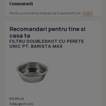
Comentarii
Pentru a comenta trebuie sa fii autentificat.
Log in
Recomandari pentru tine si
casa ta
FILTRU DOUBLESHOT CU PERETE
UNIC PT. BARISTA MAX
69.99 Lei
Adauga in cos