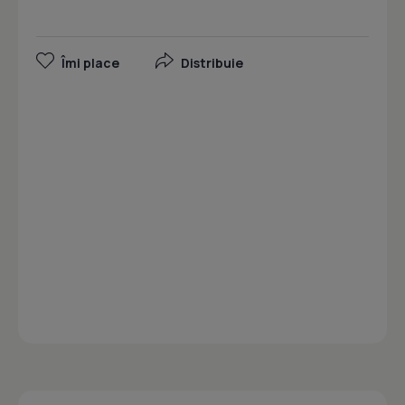
Îmi place
Distribuie