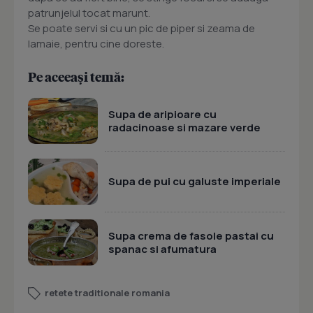
patrunjelul tocat marunt.
Se poate servi si cu un pic de piper si zeama de
lamaie, pentru cine doreste.
Pe aceeași temă:
Supa de aripioare cu
radacinoase si mazare verde
Supa de pui cu galuste imperiale
Supa crema de fasole pastai cu
spanac si afumatura
retete traditionale romania