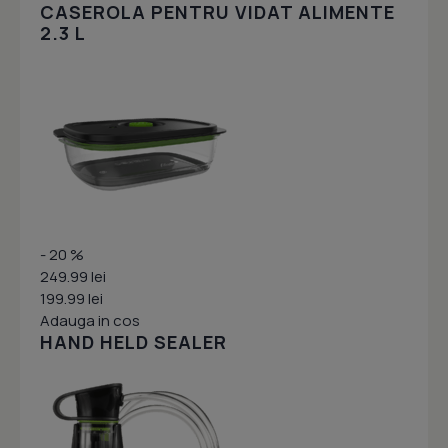
CASEROLA PENTRU VIDAT ALIMENTE
2.3 L
- 20 %
249.99 lei
199.99 lei
Adauga in cos
HAND HELD SEALER