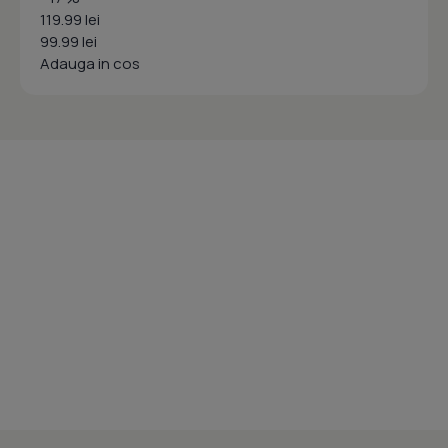
119.99 lei
99.99 lei
Adauga in cos