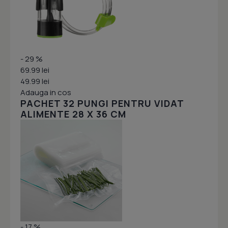
- 29 %
69.99 lei
49.99 lei
Adauga in cos
PACHET 32 PUNGI PENTRU VIDAT
ALIMENTE 28 X 36 CM
- 17 %