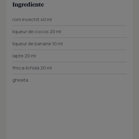
Ingrediente
rom invechit 40 ml
liqueur de cocos 20 ml
liqueur de banane 10 ml
lapte 20 ml
frisca lichida 20 ml
gheata