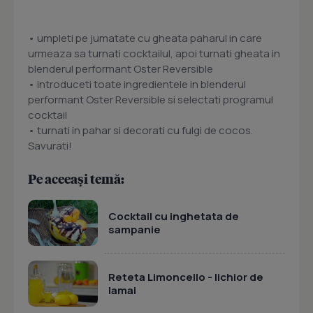
• umpleti pe jumatate cu gheata paharul in care
urmeaza sa turnati cocktailul, apoi turnati gheata in
blenderul performant Oster Reversible
• introduceti toate ingredientele in blenderul
performant Oster Reversible si selectati programul
cocktail
• turnati in pahar si decorati cu fulgi de cocos.
Savurati!
Pe aceeași temă:
Cocktail cu inghetata de
sampanie
Reteta Limoncello - lichior de
lamai