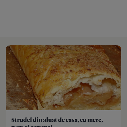
Strudel din aluat de casa, cu mere,
pere si caramel