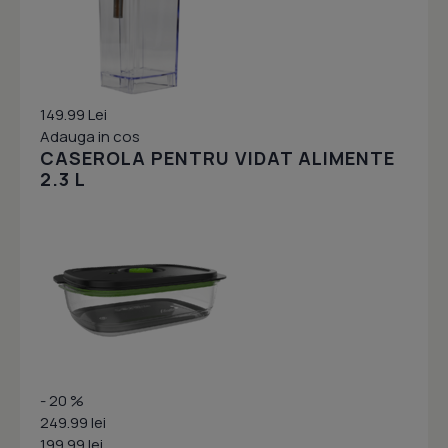
149.99 Lei
Adauga in cos
CASEROLA PENTRU VIDAT ALIMENTE
2.3 L
- 20 %
249.99 lei
199.99 lei