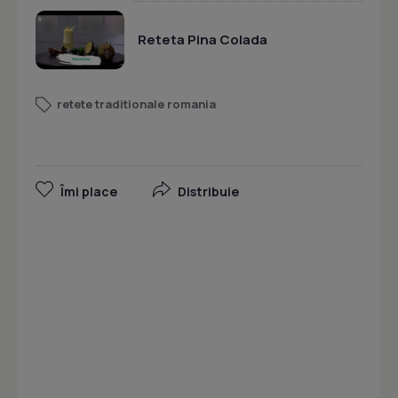
Reteta Pina Colada
retete traditionale romania
Îmi place
Distribuie