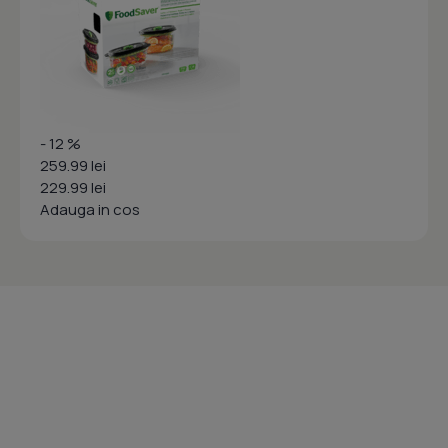
- 12 %
259.99 lei
229.99 lei
Adauga in cos