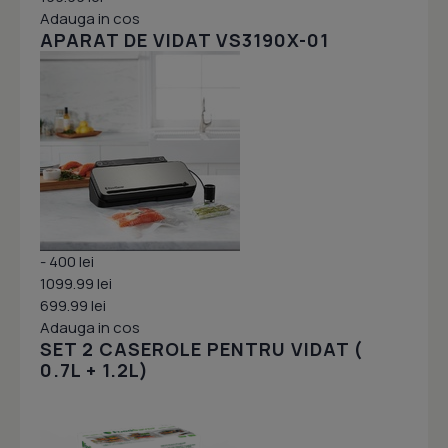
Adauga in cos
APARAT DE VIDAT VS3190X-01
- 400 lei
1099.99 lei
699.99 lei
Adauga in cos
SET 2 CASEROLE PENTRU VIDAT (
0.7L + 1.2L)