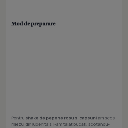
Mod de preparare
Pentru
shake de pepene rosu si capsuni
am scos
miezul din lubenita si l-am taiat bucati, scotandu-i