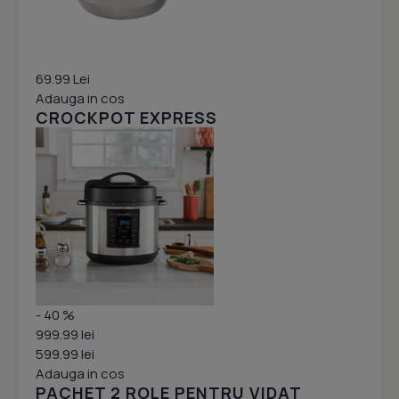
69.99 Lei
Adauga in cos
CROCKPOT EXPRESS
- 40 %
999.99 lei
599.99 lei
Adauga in cos
PACHET 2 ROLE PENTRU VIDAT