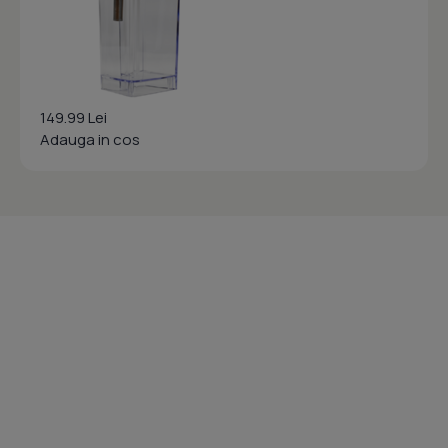
149.99 Lei
Adauga in cos