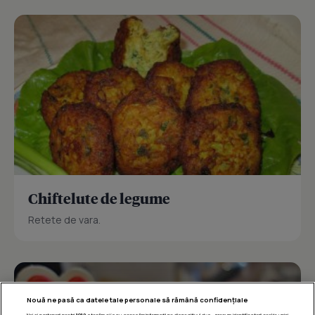
Chiftelute de legume
Retete de vara.
Nouă ne pasă ca datele tale personale să rămână confidențiale
Noi și partenerii noștri
1019
stocăm și/sau accesăm informații pe dispozitivul dvs., precum identificatorii cookie unici