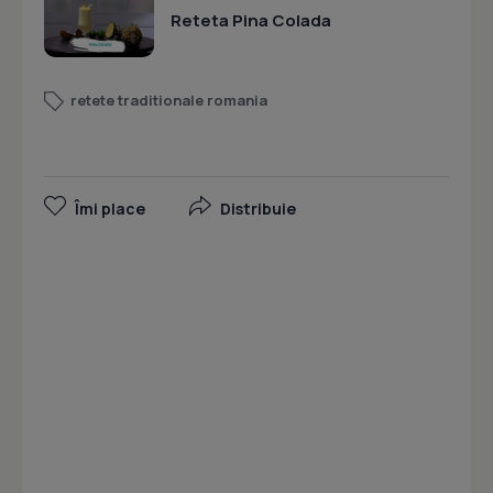
Reteta Pina Colada
retete traditionale romania
Îmi place
Distribuie