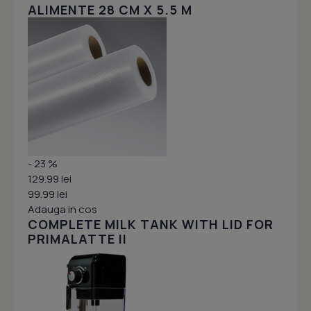
ALIMENTE 28 CM X 5.5 M
- 23 %
129.99 lei
99.99 lei
Adauga in cos
COMPLETE MILK TANK WITH LID FOR
PRIMALATTE II