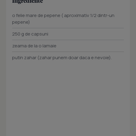
Ingrediente
o felie mare de pepene ( aproximativ 1/2 dintr-un
pepene)
250 g de capsuni
zeama de la o lamaie
putin zahar (zahar punem doar daca e nevoie).