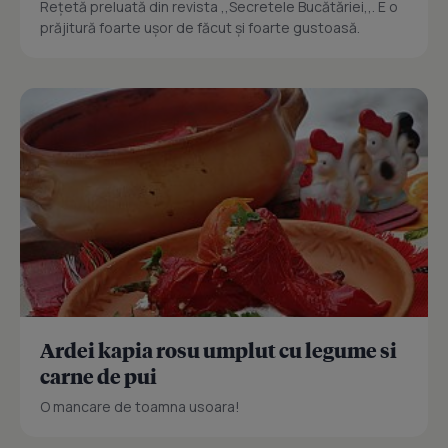
Reţetă preluată din revista ,,Secretele Bucătăriei,,. E o
prăjitură foarte uşor de făcut şi foarte gustoasă.
Ardei kapia rosu umplut cu legume si
carne de pui
O mancare de toamna usoara!