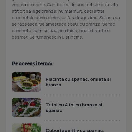
zeama de carne. Cantitatea de sos trebuie potrivita
atit cit sa lege branza, nu mai mult, caci altfel
crochetele devin cleioase, fara fragezime. Se lasa sa
se raceasca. Se amesteca sosul cu branza. Se fac
crochete, care se dau prin faina, ouale batute si
pesmet. Se rumenesc in ulei incins.
Pe aceeași temă:
Placinta cu spanac, omleta si
branza
Trifoi cu 4 foi cu branza si
spanac
Cuburi aperitiv cu spanac,