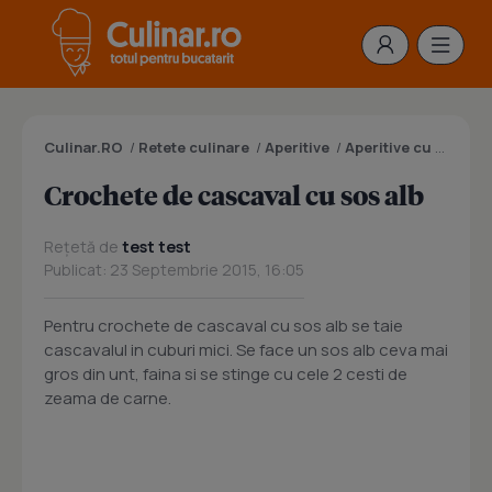
Culinar.RO
/
Retete culinare
/
Aperitive
/
Aperitive cu branza
Crochete de cascaval cu sos alb
Rețetă de
test test
Publicat: 23 Septembrie 2015, 16:05
Pentru crochete de cascaval cu sos alb se taie
cascavalul in cuburi mici. Se face un sos alb ceva mai
gros din unt, faina si se stinge cu cele 2 cesti de
zeama de carne.