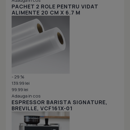
Adauga in cos
PACHET 2 ROLE PENTRU VIDAT
ALIMENTE 20 CM X 6.7 M
- 29 %
139.99 lei
99.99 lei
Adauga in cos
ESPRESSOR BARISTA SIGNATURE,
BREVILLE, VCF161X-01