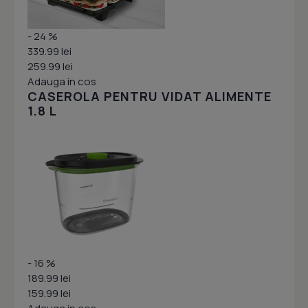
- 24 %
339.99 lei
259.99 lei
Adauga in cos
CASEROLA PENTRU VIDAT ALIMENTE
1.8 L
- 16 %
189.99 lei
159.99 lei