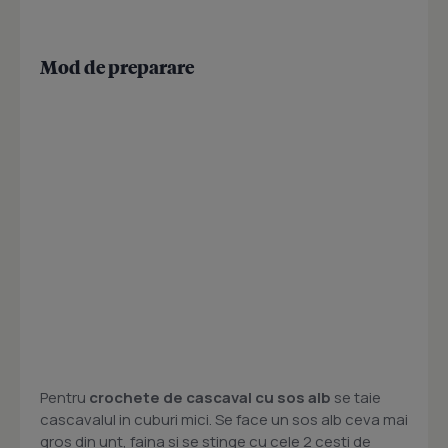
Mod de preparare
Pentru
crochete de cascaval cu sos alb
se taie
cascavalul in cuburi mici. Se face un sos alb ceva mai
gros din unt, faina si se stinge cu cele 2 cesti de