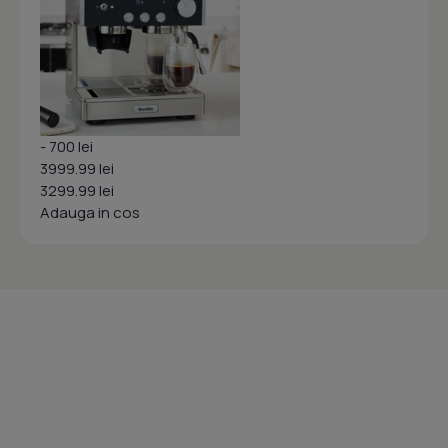
- 700 lei
3999.99 lei
3299.99 lei
Adauga in cos