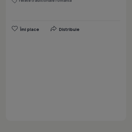
retete traditionale romania
Îmi place
Distribuie