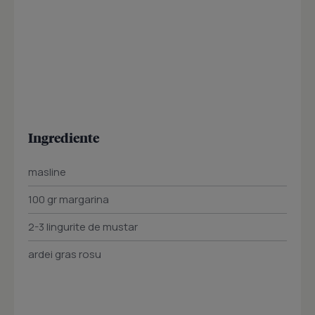
Ingrediente
masline
100 gr margarina
2-3 lingurite de mustar
ardei gras rosu