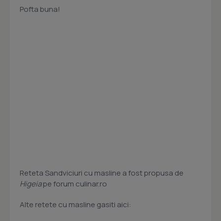
Pofta buna!
Reteta Sandviciuri cu masline a fost propusa de
Higeia
pe forum culinar.ro
Alte retete cu masline gasiti aici: