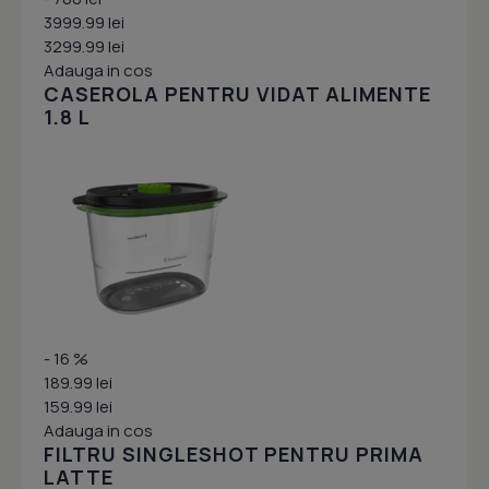
3999.99 lei
3299.99 lei
Adauga in cos
CASEROLA PENTRU VIDAT ALIMENTE
1.8 L
- 16 %
189.99 lei
159.99 lei
Adauga in cos
FILTRU SINGLESHOT PENTRU PRIMA
LATTE