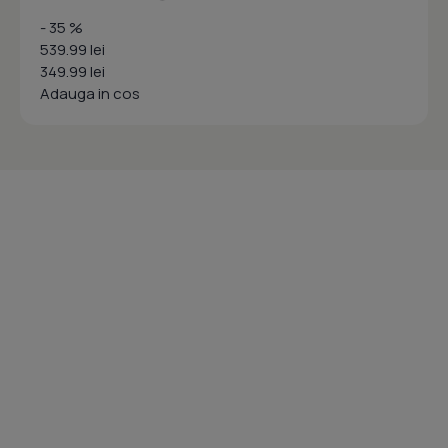
- 35 %
539.99 lei
349.99 lei
Adauga in cos