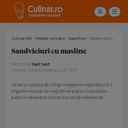
Culinar.RO
/
Retete culinare
/
Aperitive
/
Sandviciuri cu masline
Sandviciuri cu masline
Rețetă de
test test
Publicat: 23 Septembrie 2015, 15:17
Se face o pasta din 100gr margarina vegetala si 2-3
lingurite mustar. Se ung felii de paine cu aceasta
pasta si deasupra se pun bucati de masline far