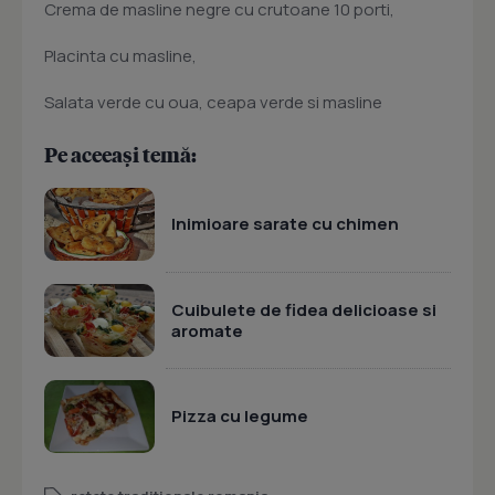
Crema de masline negre cu crutoane 10 porti,
Placinta cu masline,
Salata verde cu oua, ceapa verde si masline
Pe aceeași temă:
Inimioare sarate cu chimen
Cuibulete de fidea delicioase si
aromate
Pizza cu legume