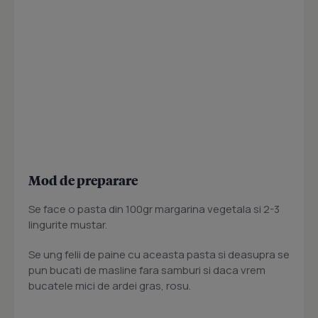
Mod de preparare
Se face o pasta din 100gr margarina vegetala si 2-3
lingurite mustar.
Se ung felii de paine cu aceasta pasta si deasupra se
pun bucati de masline fara samburi si daca vrem
bucatele mici de ardei gras, rosu.