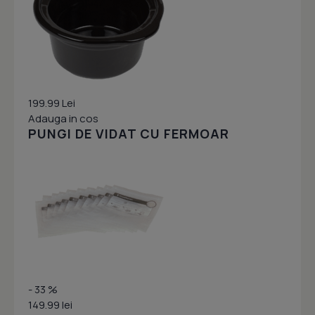
199.99 Lei
Adauga in cos
PUNGI DE VIDAT CU FERMOAR
- 33 %
149.99 lei