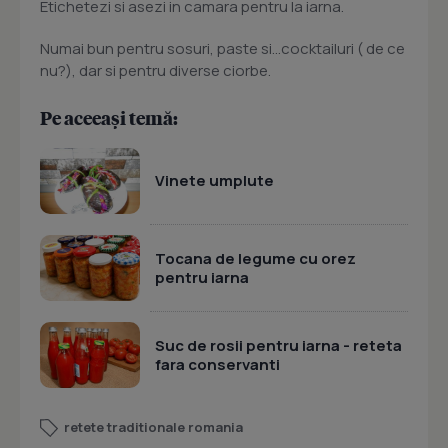
Etichetezi si asezi in camara pentru la iarna.
Numai bun pentru sosuri, paste si...cocktailuri ( de ce
nu?), dar si pentru diverse ciorbe.
Pe aceeași temă:
Vinete umplute
Tocana de legume cu orez
pentru iarna
Suc de rosii pentru iarna - reteta
fara conservanti
retete traditionale romania