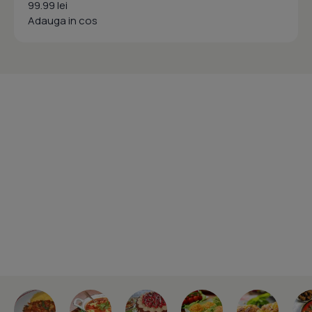
99.99 lei
Adauga in cos