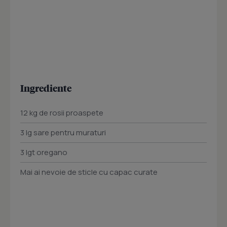
Ingrediente
12 kg de rosii proaspete
3 lg sare pentru muraturi
3 lgt oregano
Mai ai nevoie de sticle cu capac curate