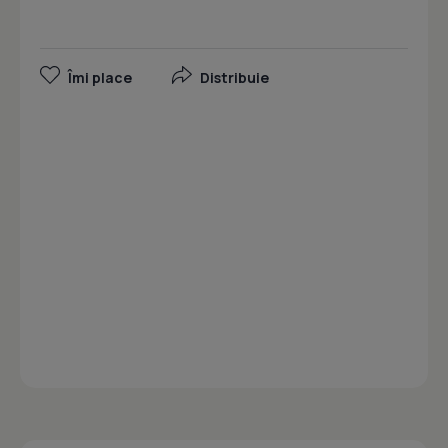
Îmi place
Distribuie