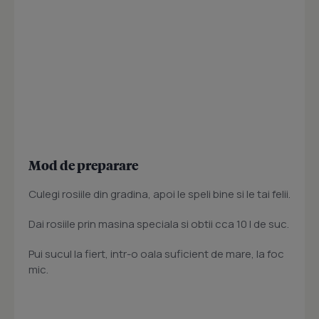
Mod de preparare
Culegi rosiile din gradina, apoi le speli bine si le tai felii.
Dai rosiile prin masina speciala si obtii cca 10 l de suc.
Pui sucul la fiert, intr-o oala suficient de mare, la foc
mic.