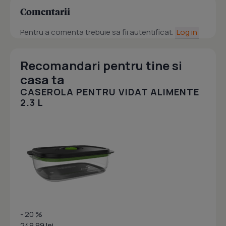
Comentarii
Pentru a comenta trebuie sa fii autentificat.
Log in
Recomandari pentru tine si
casa ta
CASEROLA PENTRU VIDAT ALIMENTE
2.3 L
- 20 %
249.99 lei