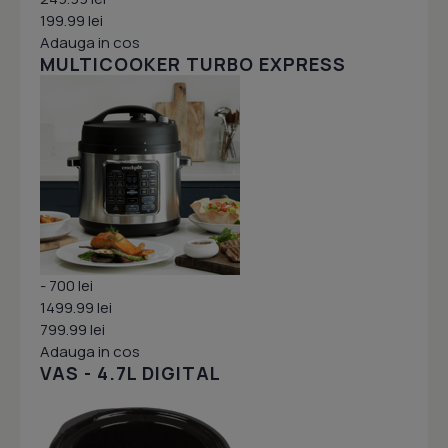
199.99 lei
Adauga in cos
MULTICOOKER TURBO EXPRESS
- 700 lei
1499.99 lei
799.99 lei
Adauga in cos
VAS - 4.7L DIGITAL