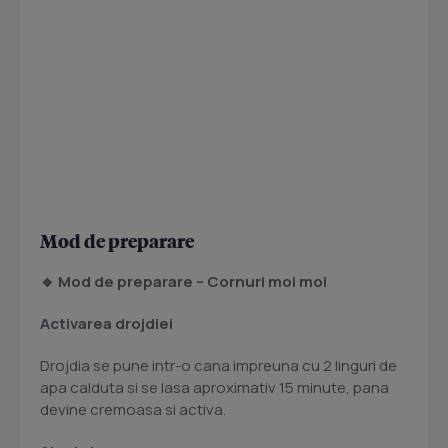
Mod de preparare
🔹 Mod de preparare – Cornuri moi moi
Activarea drojdiei
Drojdia se pune intr-o cana impreuna cu 2 linguri de
apa calduta si se lasa aproximativ 15 minute, pana
devine cremoasa si activa.