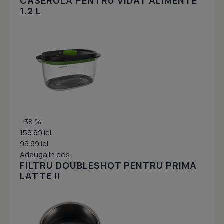
CASEROLA PENTRU VIDAT ALIMENTE
1.2 L
- 38 %
159.99 lei
99.99 lei
Adauga in cos
FILTRU DOUBLESHOT PENTRU PRIMA
LATTE II