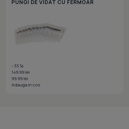
PUNGI DE VIDAT CU FERMOAR
- 33 %
149.99 lei
99.99 lei
Adauga in cos