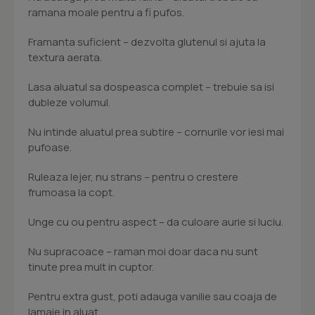
ramana moale pentru a fi pufos.
Framanta suficient – dezvolta glutenul si ajuta la
textura aerata.
Lasa aluatul sa dospeasca complet – trebuie sa isi
dubleze volumul.
Nu intinde aluatul prea subtire – cornurile vor iesi mai
pufoase.
Ruleaza lejer, nu strans – pentru o crestere
frumoasa la copt.
Unge cu ou pentru aspect – da culoare aurie si luciu.
Nu supracoace – raman moi doar daca nu sunt
tinute prea mult in cuptor.
Pentru extra gust, poti adauga vanilie sau coaja de
lamaie in aluat.