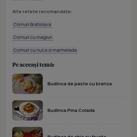
Alte retete recomandate:
Cornuri Bratislava
Cornuri cu magiun
Cornuri cu nuca si marmelada
Pe aceeași temă:
Budinca de paste cu branza
Budinca Pina Colada
Budinca de chia cu fructe