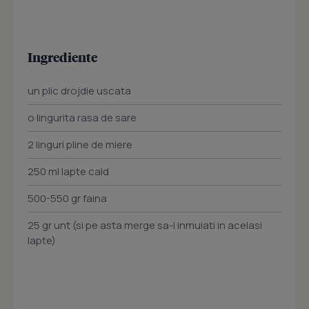
Ingrediente
un plic drojdie uscata
o lingurita rasa de sare
2 linguri pline de miere
250 ml lapte cald
500-550 gr faina
25 gr unt (si pe asta merge sa-l inmuiati in acelasi
lapte)