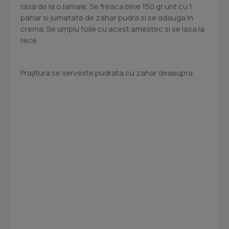
rasa de la o lamaie. Se freaca bine 150 gr unt cu 1
pahar si jumatate de zahar pudra si se adauga in
crema. Se umplu foile cu acest amestec si se lasa la
rece.
Prajitura se serveste pudrata cu zahar deasupra.