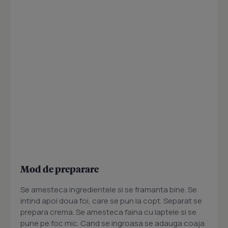
Mod de preparare
Se amesteca ingredientele si se framanta bine. Se
intind apoi doua foi, care se pun la copt. Separat se
prepara crema. Se amesteca faina cu laptele si se
pune pe foc mic. Cand se ingroasa se adauga coaja