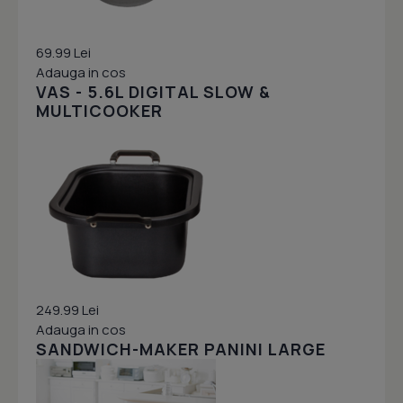
69.99 Lei
Adauga in cos
VAS - 5.6L DIGITAL SLOW &
MULTICOOKER
249.99 Lei
Adauga in cos
SANDWICH-MAKER PANINI LARGE