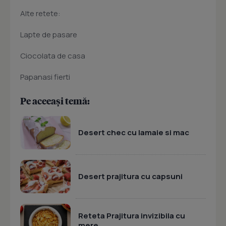
Alte retete:
Lapte de pasare
Ciocolata de casa
Papanasi fierti
Pe aceeași temă:
Desert chec cu lamaie si mac
Desert prajitura cu capsuni
Reteta Prajitura invizibila cu
mere