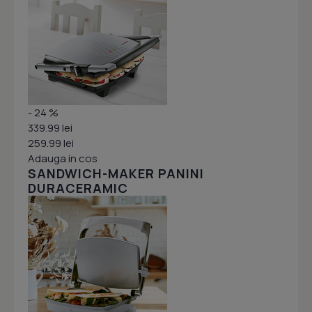
- 24 %
339.99 lei
259.99 lei
Adauga in cos
SANDWICH-MAKER PANINI
DURACERAMIC