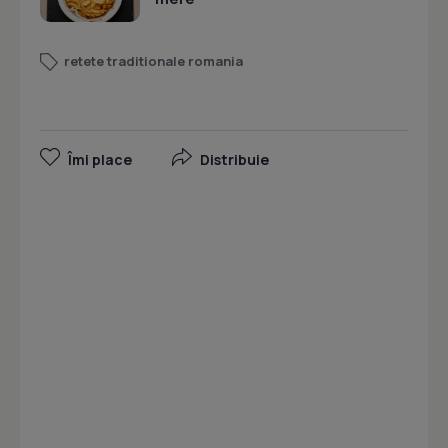
retete traditionale romania
Îmi place
Distribuie