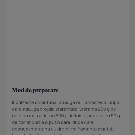
Mod de preparare
Incalzeste smantana, adauga oul, amesteca, dupa
care adauga drojdia sfaramata. Sfarama 250 g de
unt sau margarina in 500 g de faina, presara cu 50 g
de zahar pudra si putin sare, dupa care
adaugasmantana cu drojdie si framanta aluatul.