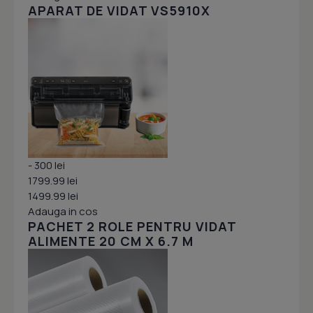
APARAT DE VIDAT VS5910X
- 300 lei
1799.99 lei
1499.99 lei
Adauga in cos
PACHET 2 ROLE PENTRU VIDAT
ALIMENTE 20 CM X 6.7 M