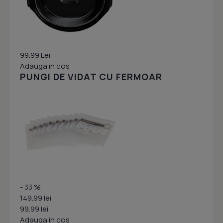
99.99 Lei
Adauga in cos
PUNGI DE VIDAT CU FERMOAR
- 33 %
149.99 lei
99.99 lei
Adauga in cos