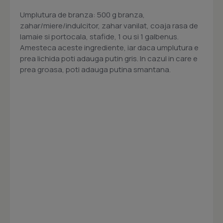
Umplutura de branza: 500 g branza,
zahar/miere/indulcitor, zahar vanilat, coaja rasa de
lamaie si portocala, stafide, 1 ou si 1 galbenus.
Amesteca aceste ingrediente, iar daca umplutura e
prea lichida poti adauga putin gris. In cazul in care e
prea groasa, poti adauga putina smantana.