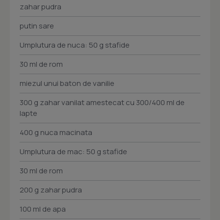
zahar pudra
putin sare
Umplutura de nuca: 50 g stafide
30 ml de rom
miezul unui baton de vanilie
300 g zahar vanilat amestecat cu 300/400 ml de
lapte
400 g nuca macinata
Umplutura de mac: 50 g stafide
30 ml de rom
200 g zahar pudra
100 ml de apa