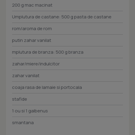
200 g mac macinat
Umplutura de castane: 500 g pasta de castane
rom/aroma de rom
putin zahar vanilat
mplutura de branza: 500 g branza
zahar/miere/indulcitor
zahar vanilat
coaja rasa de lamaie si portocala
stafide
1 ou si 1 galbenus
smantana