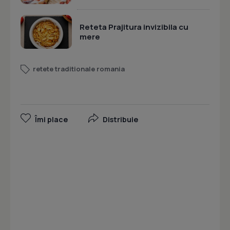
Reteta Prajitura invizibila cu
mere
retete traditionale romania
Îmi place
Distribuie