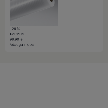
- 29 %
139.99 lei
99.99 lei
Adauga in cos