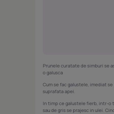
Prunele curatate de simburi se a
o galusca
Cum se fac galustele, imediat se b
suprafata apei.
In timp ce galustele fierb, intr-o
sau de gris se prajesc in ulei. Ci