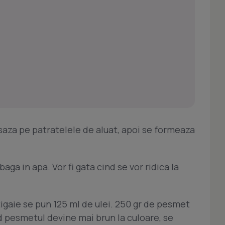
saza pe patratelele de aluat, apoi se formeaza
aga in apa. Vor fi gata cind se vor ridica la
 tigaie se pun 125 ml de ulei. 250 gr de pesmet
nd pesmetul devine mai brun la culoare, se