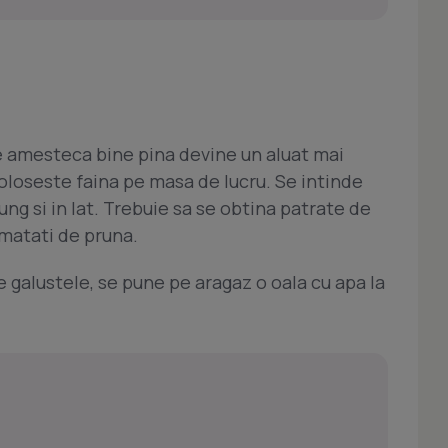
a se amesteca bine pina devine un aluat mai
 foloseste faina pe masa de lucru. Se intinde
lung si in lat. Trebuie sa se obtina patrate de
matati de pruna.
 galustele, se pune pe aragaz o oala cu apa la