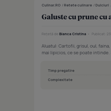
Culinar.RO
/
Retete culinare
/
Dulciuri
Galuste cu prune cu a
Rețetă de
Bianca Cristina
Publicat: 2
Aluatul: Cartofii, grisul, oul, fa
mai lipicios, ce se poate intinde
Timp pregatire
Complexitate