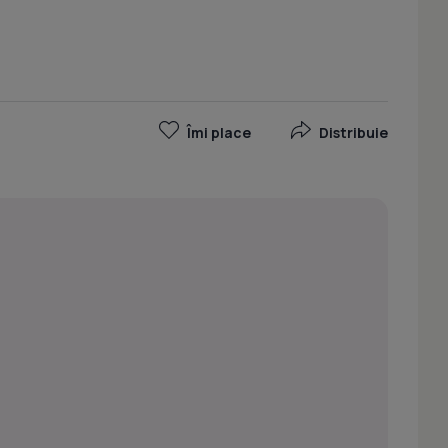
Îmi place
Distribuie