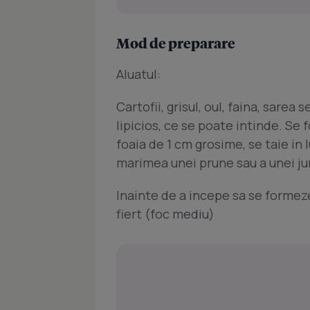
Mod de preparare
Aluatul:
Cartofii, grisul, oul, faina, sare
lipicios, ce se poate intinde. Se
foaia de 1 cm grosime, se taie in 
marimea unei prune sau a unei ju
Inainte de a incepe sa se formeze
fiert (foc mediu)