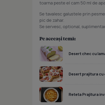
toarna peste el cam 50 ml de apa
Se tavalesc galustele prin pesmet
pic de zahar.
Se servesc, optional, suplimenta
Pe aceeași temă:
Desert chec cu lama
Desert prajitura cu
Reteta Prajitura inv