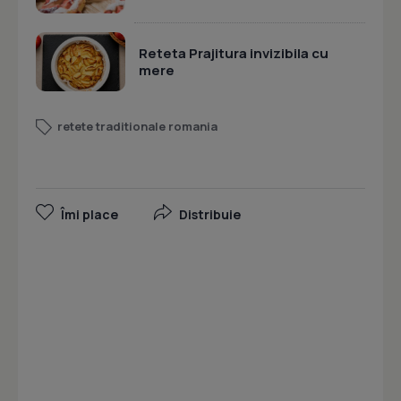
Reteta Prajitura invizibila cu
mere
retete traditionale romania
Îmi place
Distribuie