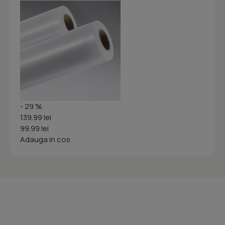
- 29 %
139.99 lei
99.99 lei
Adauga in cos