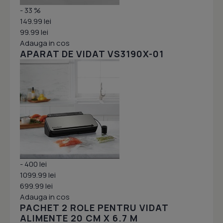
- 33 %
149.99 lei
99.99 lei
Adauga in cos
APARAT DE VIDAT VS3190X-01
- 400 lei
1099.99 lei
699.99 lei
Adauga in cos
PACHET 2 ROLE PENTRU VIDAT
ALIMENTE 20 CM X 6.7 M