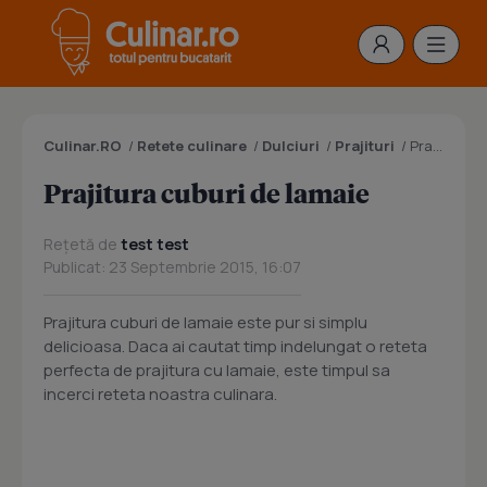
Culinar.RO
/
Retete culinare
/
Dulciuri
/
Prajituri
/
Prajitura cuburi de lamaie
Prajitura cuburi de lamaie
Rețetă de
test test
Publicat: 23 Septembrie 2015, 16:07
Prajitura cuburi de lamaie este pur si simplu
delicioasa. Daca ai cautat timp indelungat o reteta
perfecta de prajitura cu lamaie, este timpul sa
incerci reteta noastra culinara.