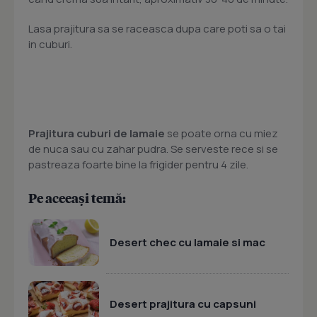
Lasa prajitura sa se raceasca dupa care poti sa o tai
in cuburi.
Prajitura cuburi de lamaie
se poate orna cu miez
de nuca sau cu zahar pudra. Se serveste rece si se
pastreaza foarte bine la frigider pentru 4 zile.
Pe aceeași temă:
Desert chec cu lamaie si mac
Desert prajitura cu capsuni