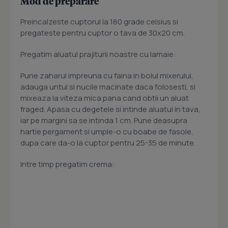
Mod de preparare
Preincalzeste cuptorul la 180 grade celsius si
pregateste pentru cuptor o tava de 30x20 cm.
Pregatim aluatul prajiturii noastre cu lamaie:
Pune zaharul impreuna cu faina in bolul mixerului,
adauga untul si nucile macinate daca folosesti, si
mixeaza la viteza mica pana cand obtii un aluat
fraged. Apasa cu degetele si intinde aluatul in tava,
iar pe margini sa se intinda 1 cm. Pune deasupra
hartie pergament si umple-o cu boabe de fasole,
dupa care da-o la cuptor pentru 25-35 de minute.
Intre timp pregatim crema: