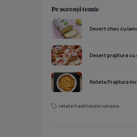
Pe aceeași temă:
Desert chec cu lama
Desert prajitura cu
Reteta Prajitura inv
retete traditionale romania