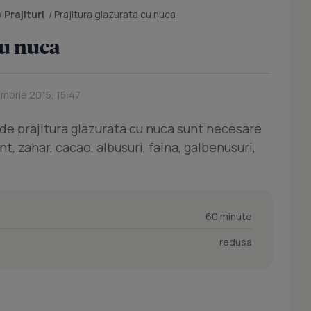
/
Prajituri
/
Prajitura glazurata cu nuca
cu nuca
mbrie 2015, 15:47
de prajitura glazurata cu nuca sunt necesare
, zahar, cacao, albusuri, faina, galbenusuri,
60 minute
redusa