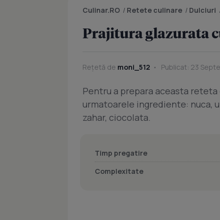
Culinar.RO
/
Retete culinare
/
Dulciuri
Prajitura glazurata 
Rețetă de
moni_512
Publicat: 23 Septe
Pentru a prepara aceasta reteta 
urmatoarele ingrediente: nuca, unt
zahar, ciocolata.
Timp pregatire
Complexitate