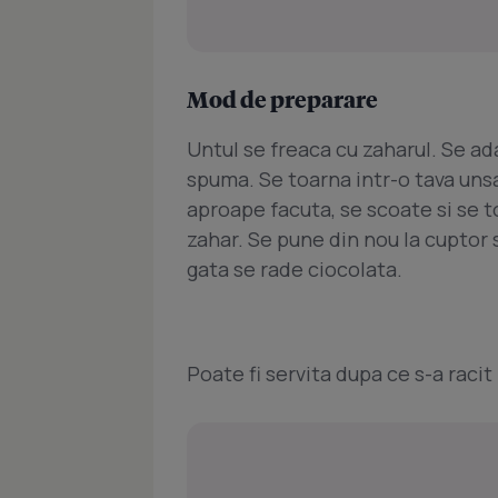
Mod de preparare
Untul se freaca cu zaharul. Se ad
spuma. Se toarna intr-o tava uns
aproape facuta, se scoate si se t
zahar. Se pune din nou la cuptor 
gata se rade ciocolata.
Poate fi servita dupa ce s-a racit