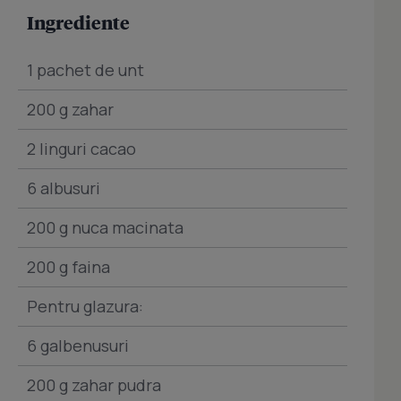
Ingrediente
1 pachet de unt
200 g zahar
2 linguri cacao
6 albusuri
200 g nuca macinata
200 g faina
Pentru glazura:
6 galbenusuri
200 g zahar pudra