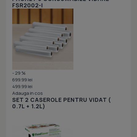
FSR2002-I
- 29 %
699.99 lei
499.99 lei
Adauga in cos
SET 2 CASEROLE PENTRU VIDAT (
0.7L + 1.2L)