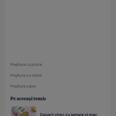
Prajitura cu prune
Prajitura cu visine
Prajitura caise
Pe aceeași temă:
Desert chec cu lamaie si mac