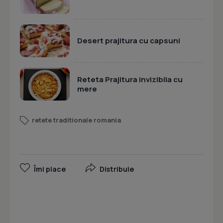
Desert prajitura cu capsuni
Reteta Prajitura invizibila cu
mere
retete traditionale romania
Îmi place
Distribuie