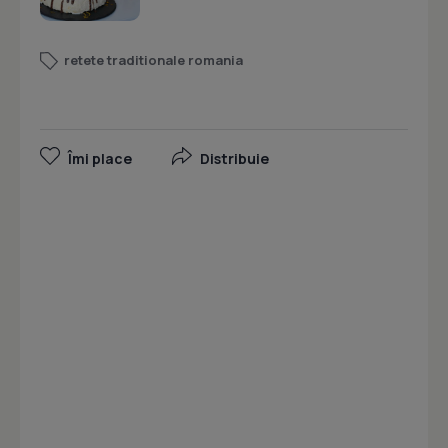
retete traditionale romania
Îmi place
Distribuie