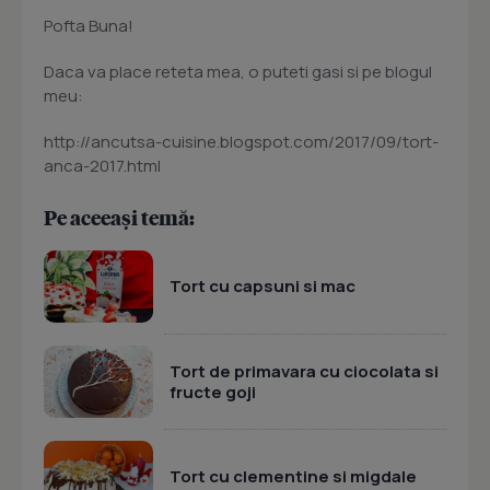
Pofta Buna!
Daca va place reteta mea, o puteti gasi si pe blogul
meu:
http://ancutsa-cuisine.blogspot.com/2017/09/tort-
anca-2017.html
Pe aceeași temă:
Tort cu capsuni si mac
Tort de primavara cu ciocolata si
fructe goji
Tort cu clementine si migdale