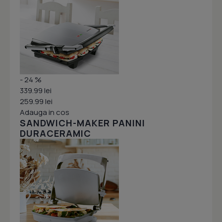
- 24 %
339.99 lei
259.99 lei
Adauga in cos
SANDWICH-MAKER PANINI
DURACERAMIC