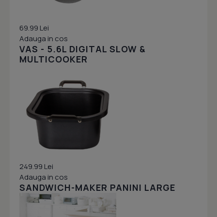
69.99 Lei
Adauga in cos
VAS - 5.6L DIGITAL SLOW &
MULTICOOKER
249.99 Lei
Adauga in cos
SANDWICH-MAKER PANINI LARGE