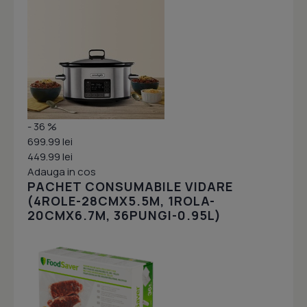
- 36 %
699.99 lei
449.99 lei
Adauga in cos
PACHET CONSUMABILE VIDARE
(4ROLE-28CMX5.5M, 1ROLA-
20CMX6.7M, 36PUNGI-0.95L)