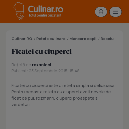
Culinar.RO
/
Retete culinare
/
Mancare copii
/
Bebelusi > 12 luni
Ficatei cu ciuperci
Rețetă de
roxanicol
Publicat: 23 Septembrie 2015, 15:48
Ficatei cu ciuperci este o reteta simpla si delicioasa.
Pentru aceasta reteta cu ciuperci aveti nevoie de
ficat de pui, rozmarin, ciuperci proaspete si
verdeturi.