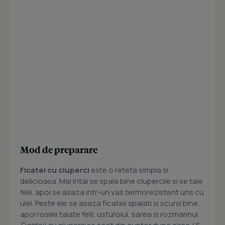
Mod de preparare
Ficatei cu ciuperci
este o reteta simpla si
delicioasa. Mai intai se spala bine ciupercile si se taie
felii, apoi se asaza intr-un vas termorezistent uns cu
ulei. Peste ele se asaza ficateii spalati si scursi bine,
apoi rosiile taiate felii, usturoiul, sarea si rozmarinul.