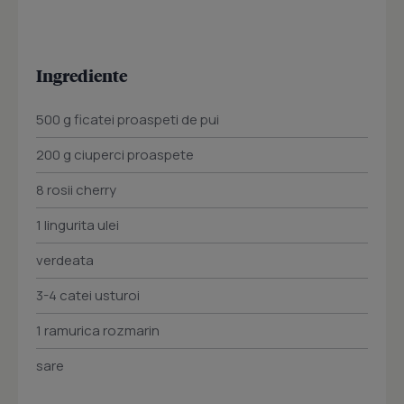
Ingrediente
500 g ficatei proaspeti de pui
200 g ciuperci proaspete
8 rosii cherry
1 lingurita ulei
verdeata
3-4 catei usturoi
1 ramurica rozmarin
sare