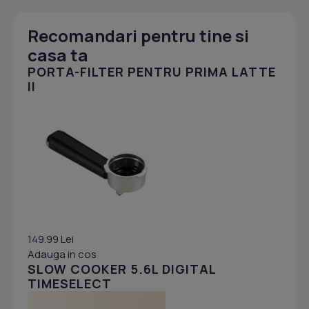
Recomandari pentru tine si
casa ta
PORTA-FILTER PENTRU PRIMA LATTE
II
149.99 Lei
Adauga in cos
SLOW COOKER 5.6L DIGITAL
TIMESELECT