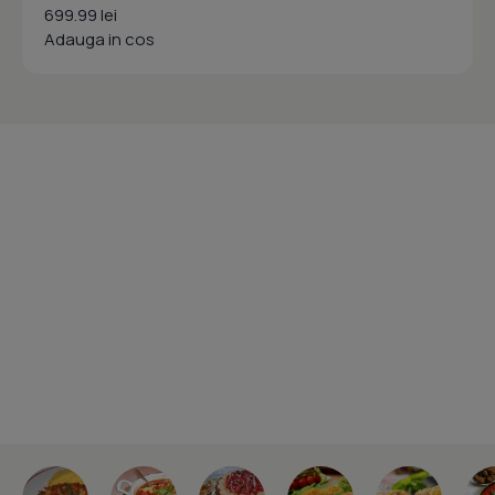
699.99 lei
Adauga in cos