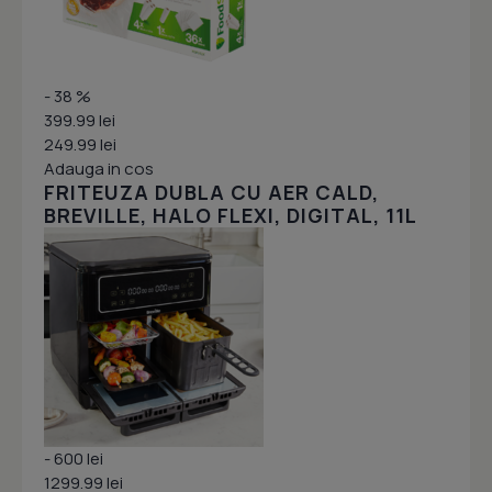
- 38 %
399.99 lei
249.99 lei
Adauga in cos
FRITEUZA DUBLA CU AER CALD,
BREVILLE, HALO FLEXI, DIGITAL, 11L
- 600 lei
1299.99 lei