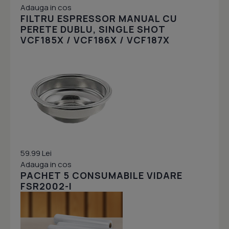
Adauga in cos
FILTRU ESPRESSOR MANUAL CU
PERETE DUBLU, SINGLE SHOT
VCF185X / VCF186X / VCF187X
59.99 Lei
Adauga in cos
PACHET 5 CONSUMABILE VIDARE
FSR2002-I