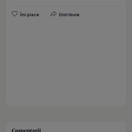
Îmi place
Distribuie
Comentarii