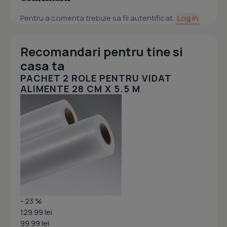
Pentru a comenta trebuie sa fii autentificat.
Log in
Recomandari pentru tine si
casa ta
PACHET 2 ROLE PENTRU VIDAT
ALIMENTE 28 CM X 5.5 M
- 23 %
129.99 lei
99.99 lei