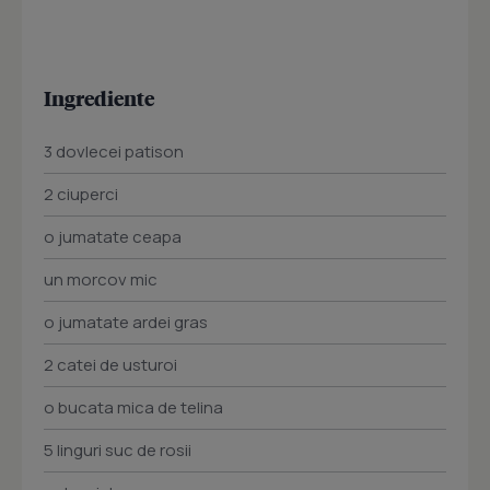
Ingrediente
3 dovlecei patison
2 ciuperci
o jumatate ceapa
un morcov mic
o jumatate ardei gras
2 catei de usturoi
o bucata mica de telina
5 linguri suc de rosii