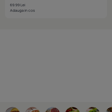
69.99 Lei
Adauga in cos