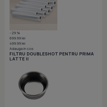
- 29 %
699.99 lei
499.99 lei
Adauga in cos
FILTRU DOUBLESHOT PENTRU PRIMA
LATTE II