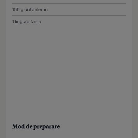
150 g untdelemn
1 lingura faina
Mod de preparare