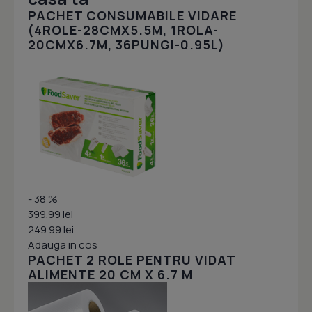
PACHET CONSUMABILE VIDARE
(4ROLE-28CMX5.5M, 1ROLA-
20CMX6.7M, 36PUNGI-0.95L)
- 38 %
399.99 lei
249.99 lei
Adauga in cos
PACHET 2 ROLE PENTRU VIDAT
ALIMENTE 20 CM X 6.7 M