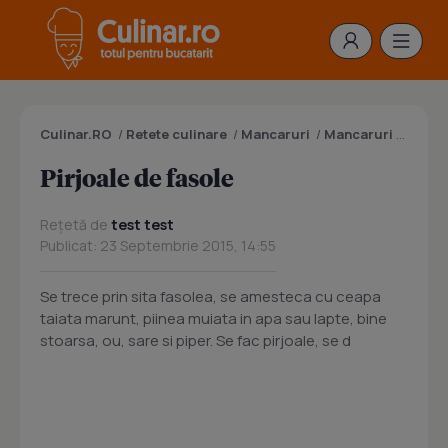
Culinar.RO
/
Retete culinare
/
Mancaruri
/
Mancaruri cu legume
Pirjoale de fasole
Rețetă de
test test
Publicat: 23 Septembrie 2015, 14:55
Se trece prin sita fasolea, se amesteca cu ceapa
taiata marunt, piinea muiata in apa sau lapte, bine
stoarsa, ou, sare si piper. Se fac pirjoale, se d