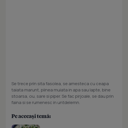
Se trece prin sita fasolea, se amesteca cu ceapa
taiata marunt, piinea muiata in apa sau lapte, bine
stoarsa, ou, sare si piper. Se fac pirjoale, se dau prin
faina si se rumenesc in untdelemn.
Pe aceeași temă: