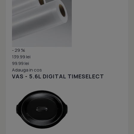
- 29 %
139.99 lei
99.99 lei
Adauga in cos
VAS - 5.6L DIGITAL TIMESELECT