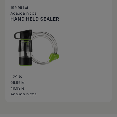
199.99 Lei
Adauga in cos
HAND HELD SEALER
- 29 %
69.99 lei
49.99 lei
Adauga in cos