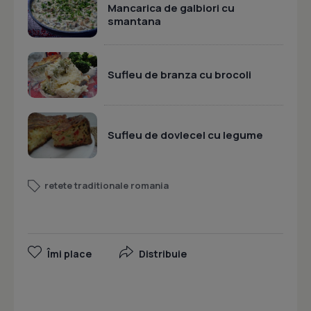
Mancarica de galbiori cu
smantana
Sufleu de branza cu brocoli
Sufleu de dovlecel cu legume
retete traditionale romania
Îmi place
Distribuie