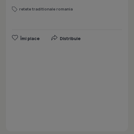
retete traditionale romania
Îmi place
Distribuie