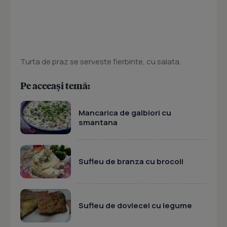
Turta de praz se serveste fierbinte, cu salata.
Pe aceeași temă:
Mancarica de galbiori cu
smantana
Sufleu de branza cu brocoli
Sufleu de dovlecel cu legume