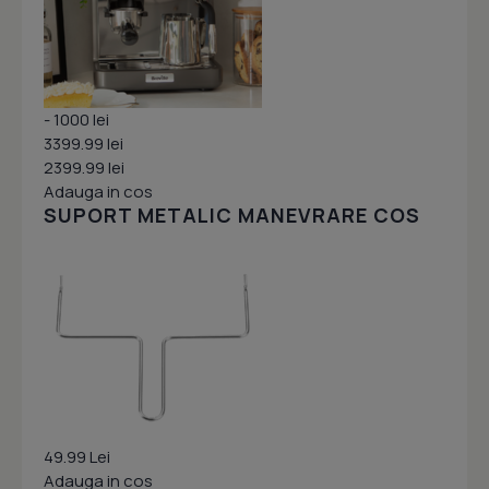
- 1000 lei
3399.99 lei
2399.99 lei
Adauga in cos
SUPORT METALIC MANEVRARE COS
49.99 Lei
Adauga in cos