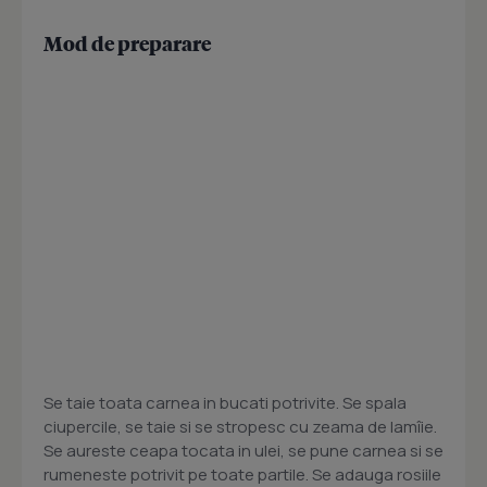
Mod de preparare
Se taie toata carnea in bucati potrivite. Se spala
ciupercile, se taie si se stropesc cu zeama de lamîie.
Se aureste ceapa tocata in ulei, se pune carnea si se
rumeneste potrivit pe toate partile. Se adauga rosiile