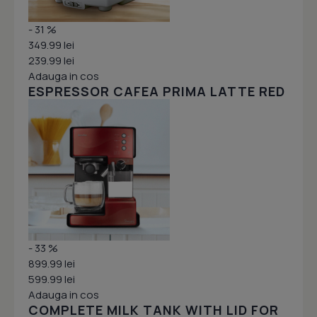
- 31 %
349.99 lei
239.99 lei
Adauga in cos
ESPRESSOR CAFEA PRIMA LATTE RED
- 33 %
899.99 lei
599.99 lei
Adauga in cos
COMPLETE MILK TANK WITH LID FOR