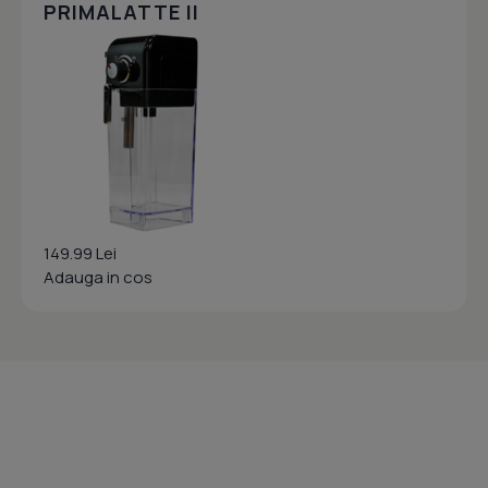
PRIMALATTE II
149.99 Lei
Adauga in cos