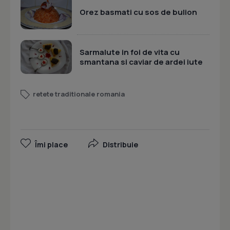
Orez basmati cu sos de bulion
Sarmalute in foi de vita cu
smantana si caviar de ardei iute
retete traditionale romania
Îmi place
Distribuie