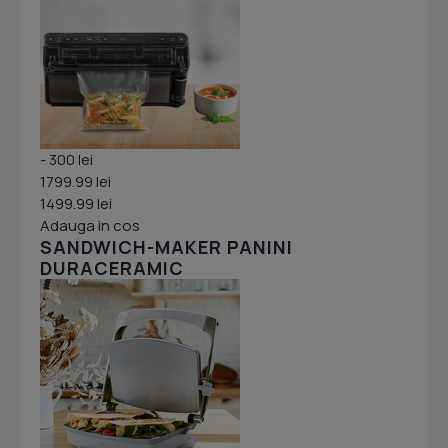
- 300 lei
1799.99 lei
1499.99 lei
Adauga in cos
SANDWICH-MAKER PANINI
DURACERAMIC