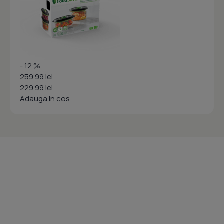
- 12 %
259.99 lei
229.99 lei
Adauga in cos