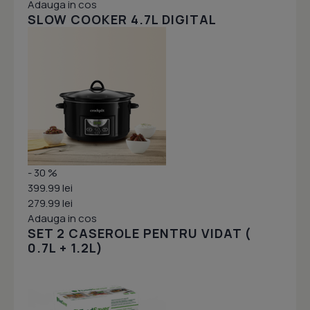
Adauga in cos
SLOW COOKER 4.7L DIGITAL
- 30 %
399.99 lei
279.99 lei
Adauga in cos
SET 2 CASEROLE PENTRU VIDAT (
0.7L + 1.2L)