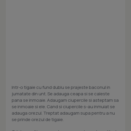
Intr-o tigaie cu fund dublu se prajeste baconul in
jumatate din unt. Se adauga ceapa si se caleste
pana se inmoaie. Adaugam ciupercile si asteptam sa
se inmoaie si ele. Cand si ciupercile s-au inmuiat se
adauga orezul. Treptat adaugam supa pentru a nu
se prinde orezul de tigaie.