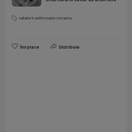
retete traditionale romania
Îmi place
Distribuie