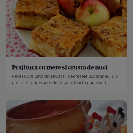
Prajitura cu mere si crusta de nuci
Reţetă preluată din revista ,,Secretele Bucătăriei,,. E o
prăjitură foarte uşor de făcut şi foarte gustoasă.