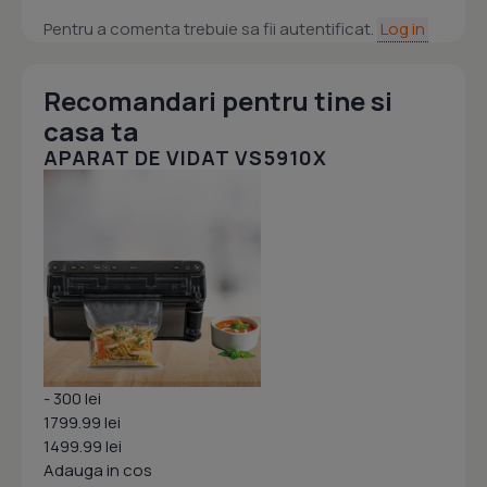
Pentru a comenta trebuie sa fii autentificat.
Log in
Recomandari pentru tine si
casa ta
APARAT DE VIDAT VS5910X
- 300 lei
1799.99 lei
1499.99 lei
Adauga in cos