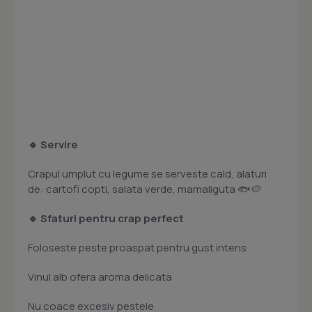
🔹 Servire
Crapul umplut cu legume se serveste cald, alaturi
de: cartofi copti, salata verde, mamaliguta 🐟🥔
🔹 Sfaturi pentru crap perfect
Foloseste peste proaspat pentru gust intens
Vinul alb ofera aroma delicata
Nu coace excesiv pestele