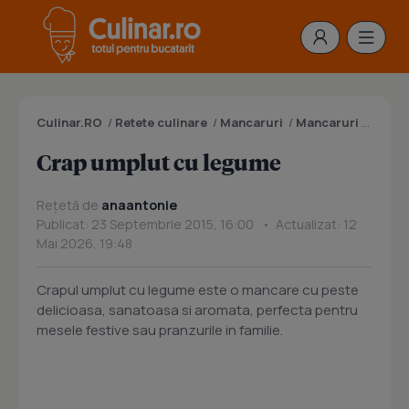
Culinar.RO
/
Retete culinare
/
Mancaruri
/
Mancaruri cu peste
Crap umplut cu legume
Rețetă de
anaantonie
Publicat: 23 Septembrie 2015, 16:00 • Actualizat: 12
Mai 2026, 19:48
Crapul umplut cu legume este o mancare cu peste
delicioasa, sanatoasa si aromata, perfecta pentru
mesele festive sau pranzurile in familie.