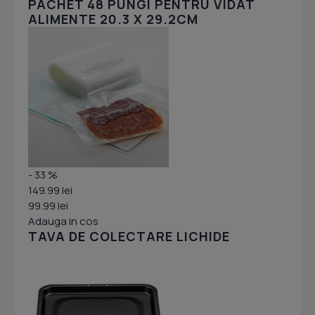
PACHET 48 PUNGI PENTRU VIDAT
ALIMENTE 20.3 X 29.2CM
- 33 %
149.99 lei
99.99 lei
Adauga in cos
TAVA DE COLECTARE LICHIDE