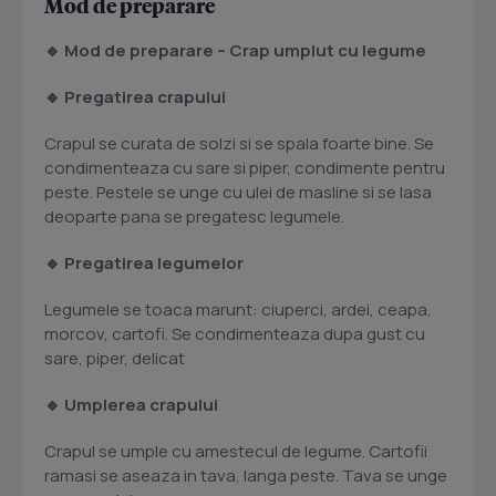
Mod de preparare
🔹 Mod de preparare – Crap umplut cu legume
🔹 Pregatirea crapului
Crapul se curata de solzi si se spala foarte bine. Se
condimenteaza cu sare si piper, condimente pentru
peste. Pestele se unge cu ulei de masline si se lasa
deoparte pana se pregatesc legumele.
🔹 Pregatirea legumelor
Legumele se toaca marunt: ciuperci, ardei, ceapa,
morcov, cartofi. Se condimenteaza dupa gust cu
sare, piper, delicat
🔹 Umplerea crapului
Crapul se umple cu amestecul de legume. Cartofii
ramasi se aseaza in tava, langa peste. Tava se unge