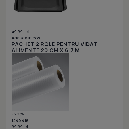
49.99 Lei
Adauga in cos
PACHET 2 ROLE PENTRU VIDAT
ALIMENTE 20 CM X 6.7 M
- 29 %
139.99 lei
99.99 lei