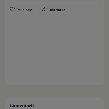
Îmi place
Distribuie
Comentarii