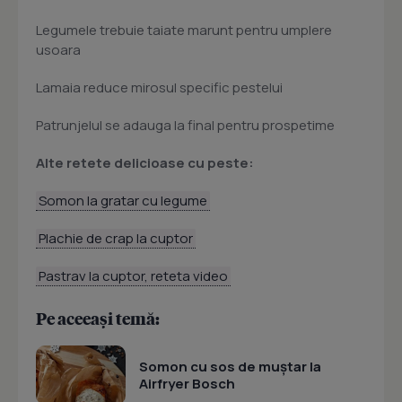
Legumele trebuie taiate marunt pentru umplere
usoara
Lamaia reduce mirosul specific pestelui
Patrunjelul se adauga la final pentru prospetime
Alte retete delicioase cu peste:
Somon la gratar cu legume
Plachie de crap la cuptor
Pastrav la cuptor, reteta video
Pe aceeași temă:
Somon cu sos de muștar la
Airfryer Bosch