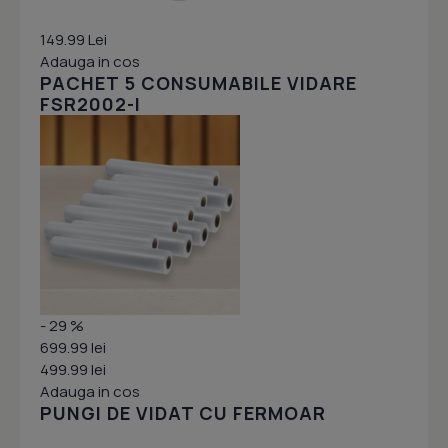
149.99 Lei
Adauga in cos
PACHET 5 CONSUMABILE VIDARE
FSR2002-I
- 29 %
699.99 lei
499.99 lei
Adauga in cos
PUNGI DE VIDAT CU FERMOAR