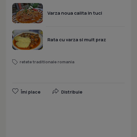
Varza noua calita in tuci
Rata cu varza si mult praz
retete traditionale romania
Îmi place
Distribuie