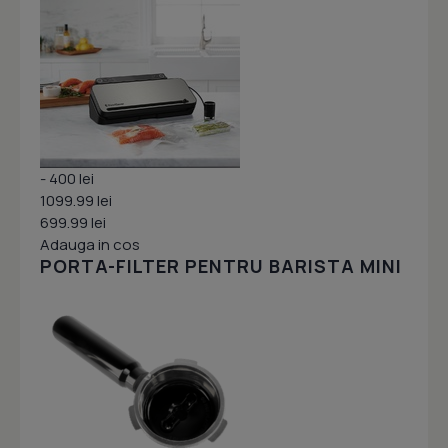
- 400 lei
1099.99 lei
699.99 lei
Adauga in cos
PORTA-FILTER PENTRU BARISTA MINI