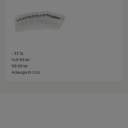
- 33 %
149.99 lei
99.99 lei
Adauga in cos