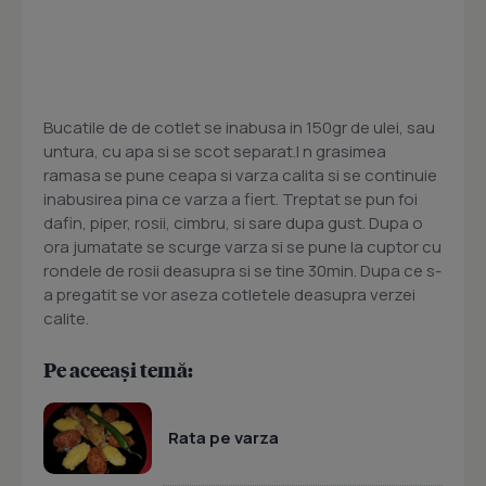
Bucatile de de cotlet se inabusa in 150gr de ulei, sau
untura, cu apa si se scot separat.I n grasimea
ramasa se pune ceapa si varza calita si se continuie
inabusirea pina ce varza a fiert. Treptat se pun foi
dafin, piper, rosii, cimbru, si sare dupa gust. Dupa o
ora jumatate se scurge varza si se pune la cuptor cu
rondele de rosii deasupra si se tine 30min. Dupa ce s-
a pregatit se vor aseza cotletele deasupra verzei
calite.
Pe aceeași temă:
Rata pe varza