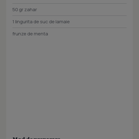
50 gr zahar
1 lingurita de suc de lamaie
frunze de menta