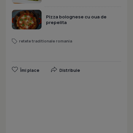
Pizza bolognese cu oua de
prepelita
retete traditionale romania
Îmi place
Distribuie