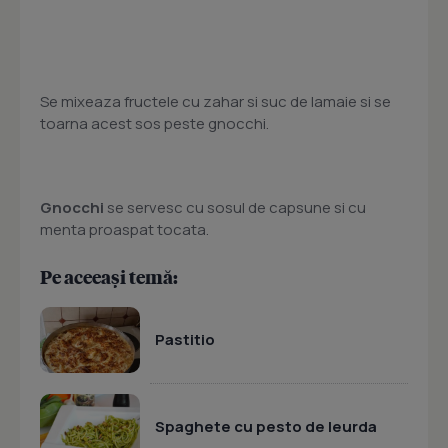
Se mixeaza fructele cu zahar si suc de lamaie si se
toarna acest sos peste gnocchi.
Gnocchi
se servesc cu sosul de capsune si cu
menta proaspat tocata.
Pe aceeași temă:
Pastitio
Spaghete cu pesto de leurda