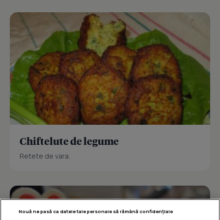
Chiftelute de legume
Retete de vara.
Nouă ne pasă ca datele tale personale să rămână confidențiale