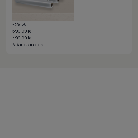
- 29 %
699.99 lei
499.99 lei
Adauga in cos