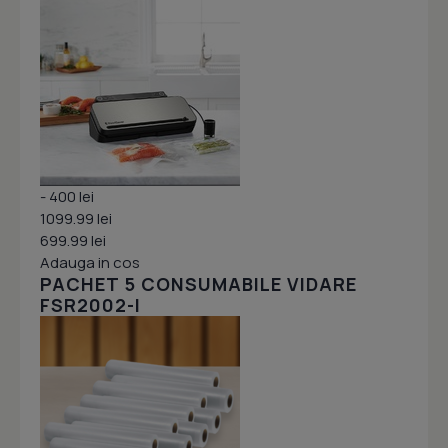
- 400 lei
1099.99 lei
699.99 lei
Adauga in cos
PACHET 5 CONSUMABILE VIDARE
FSR2002-I