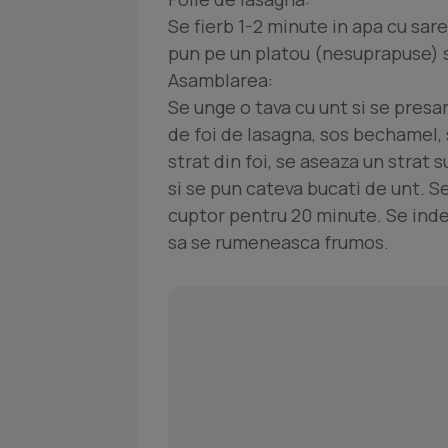
Se fierb 1-2 minute in apa cu sare 
pun pe un platou (nesuprapuse) 
Asamblarea:
Se unge o tava cu unt si se presa
de foi de lasagna, sos bechamel,
strat din foi, se aseaza un strat
si se pun cateva bucati de unt. Se
cuptor pentru 20 minute. Se indep
sa se rumeneasca frumos.