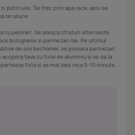
si putin ulei. Se trec prin apa rece, apoi se
sa se usuce.
ra cu pesmet. Se aseaza straturi alternante
 sos bolognese si parmezan ras. Pe ultimul
 subtire de sos bechamel, se presara parmezan
 acopera tava cu folie de aluminiu si se da la
arteaza folia si se mai lasa inca 5-10 minute,