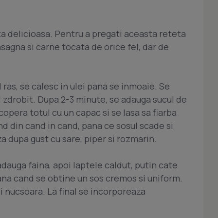
a delicioasa. Pentru a pregati aceasta reteta
asagna si carne tocata de orice fel, dar de
ras, se calesc in ulei pana se inmoaie. Se
l zdrobit. Dupa 2-3 minute, se adauga sucul de
acopera totul cu un capac si se lasa sa fiarba
 din cand in cand, pana ce sosul scade si
 dupa gust cu sare, piper si rozmarin.
 adauga faina, apoi laptele caldut, putin cate
na cand se obtine un sos cremos si uniform.
i nucsoara. La final se incorporeaza