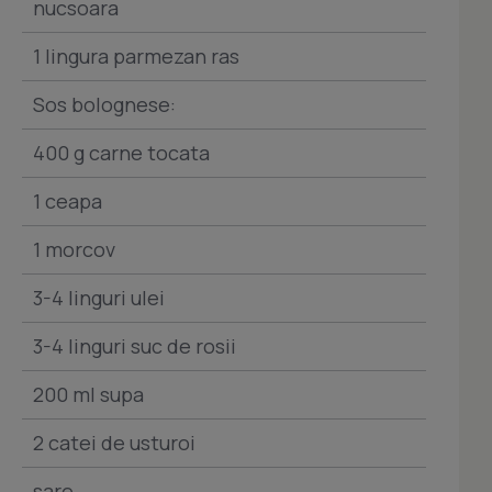
nucsoara
1 lingura parmezan ras
Sos bolognese:
400 g carne tocata
1 ceapa
1 morcov
3-4 linguri ulei
3-4 linguri suc de rosii
200 ml supa
2 catei de usturoi
sare