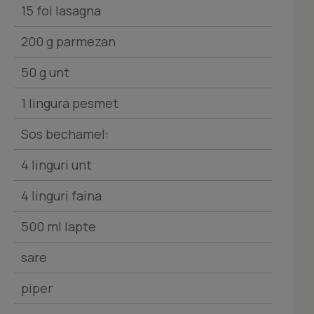
15 foi lasagna
200 g parmezan
50 g unt
1 lingura pesmet
Sos bechamel:
4 linguri unt
4 linguri faina
500 ml lapte
sare
piper