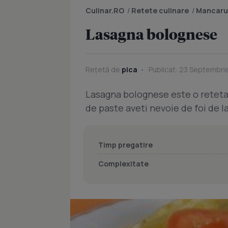
Culinar.RO
/
Retete culinare
/
Mancaru
Lasagna bolognese
Rețetă de
pica
Publicat: 23 Septembrie
Lasagna bolognese este o reteta 
de paste aveti nevoie de foi de l
Timp pregatire
Complexitate