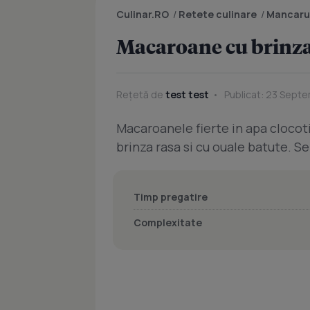
Culinar.RO
/
Retete culinare
/
Mancaru
Macaroane cu brinza
Rețetă de
test test
Publicat: 23 Septe
Macaroanele fierte in apa clocot
brinza rasa si cu ouale batute. Se
Timp pregatire
Complexitate