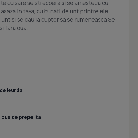
ita cu sare se strecoara si se amesteca cu
 asaza in tava, cu bucati de unt printre ele.
 unt si se dau la cuptor sa se rumeneasca Se
si fara oua.
de leurda
 oua de prepelita