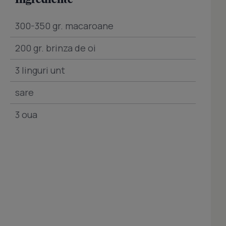
300-350 gr. macaroane
200 gr. brinza de oi
3 linguri unt
sare
3 oua