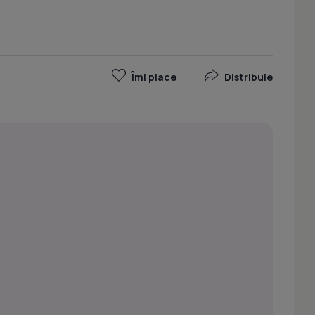
Îmi place
Distribuie