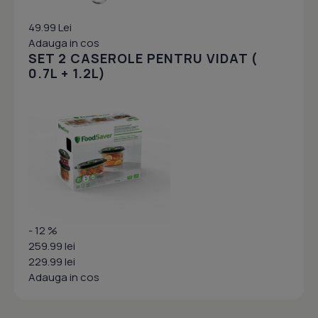
49.99 Lei
Adauga in cos
SET 2 CASEROLE PENTRU VIDAT (
0.7L + 1.2L)
- 12 %
259.99 lei
229.99 lei
Adauga in cos