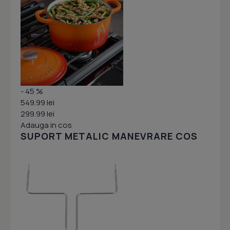
- 45 %
549.99 lei
299.99 lei
Adauga in cos
SUPORT METALIC MANEVRARE COS