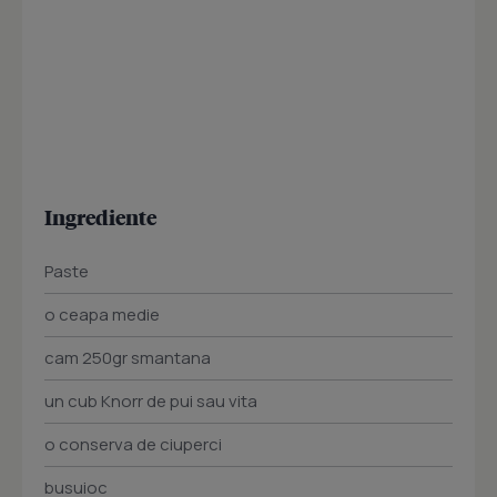
Ingrediente
Paste
o ceapa medie
cam 250gr smantana
un cub Knorr de pui sau vita
o conserva de ciuperci
busuioc