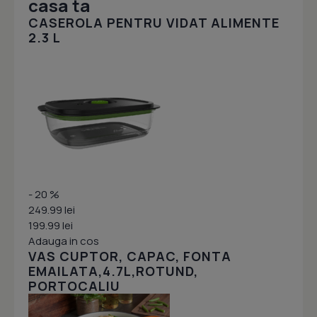
casa ta
CASEROLA PENTRU VIDAT ALIMENTE
2.3 L
- 20 %
249.99 lei
199.99 lei
Adauga in cos
VAS CUPTOR, CAPAC, FONTA
EMAILATA,4.7L,ROTUND,
PORTOCALIU