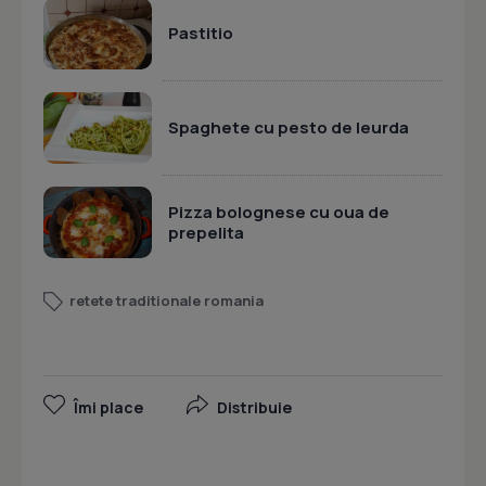
Pastitio
Spaghete cu pesto de leurda
Pizza bolognese cu oua de
prepelita
retete traditionale romania
Îmi place
Distribuie