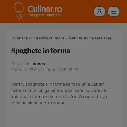
Culinar.RO
/
Retete culinare
/
Mancaruri
/
Paste si pizza
/
Sp
Spaghete in forma
Rețetă de
ioanas
Publicat: 23 Septembrie 2015, 15:53
Pentru spaghetele in forma se face un aluat din
faina, untura, un galbenus, apa, sare, cu care se
imbraca o forma rezistenta la foc. Se opreste un
rond de aluat pentru capac.