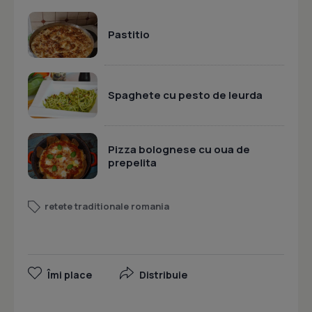
Pastitio
Spaghete cu pesto de leurda
Pizza bolognese cu oua de
prepelita
retete traditionale romania
Îmi place
Distribuie