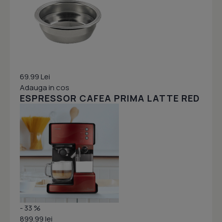
69.99 Lei
Adauga in cos
ESPRESSOR CAFEA PRIMA LATTE RED
- 33 %
899.99 lei