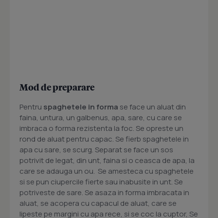
Mod de preparare
Pentru
spaghetele in forma
se face un aluat din
faina, untura, un galbenus, apa, sare, cu care se
imbraca o forma rezistenta la foc. Se opreste un
rond de aluat pentru capac. Se fierb spaghetele in
apa cu sare, se scurg. Separat se face un sos
potrivit de legat, din unt, faina si o ceasca de apa, la
care se adauga un ou. Se amesteca cu spaghetele
si se pun ciupercile fierte sau inabusite in unt. Se
potriveste de sare. Se asaza in forma imbracata in
aluat, se acopera cu capacul de aluat, care se
lipeste pe margini cu apa rece, si se coc la cuptor, Se