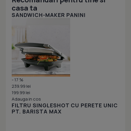
casa ta
SANDWICH-MAKER PANINI
- 17 %
239.99 lei
199.99 lei
Adauga in cos
FILTRU SINGLESHOT CU PERETE UNIC
PT. BARISTA MAX