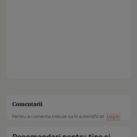
Comentarii
Pentru a comenta trebuie sa fii autentificat.
Log in
Recomandari pentru tine si