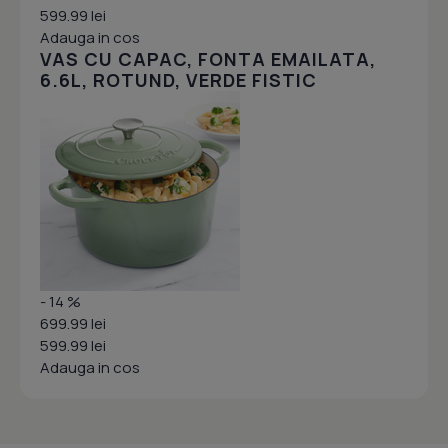
599.99 lei
Adauga in cos
VAS CU CAPAC, FONTA EMAILATA,
6.6L, ROTUND, VERDE FISTIC
- 14 %
699.99 lei
599.99 lei
Adauga in cos