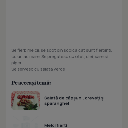
Se fierb melcii, se scot din scoica cat sunt fierbinti,
cu un ac mare. Se pregatesc cu otet, ulei, sare si
piper.
Se servesc cu salata verde
Pe aceeași temă:
Salată de căpșuni, creveți și
sparanghel
Melci fierti