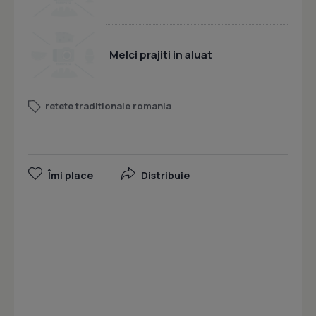
Melci prajiti in aluat
retete traditionale romania
Îmi place
Distribuie