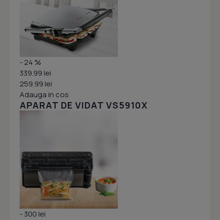
- 24 %
339.99 lei
259.99 lei
Adauga in cos
APARAT DE VIDAT VS5910X
- 300 lei