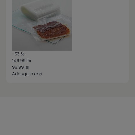
- 33 %
149.99 lei
99.99 lei
Adauga in cos