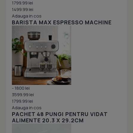
1799.99 lei
1499.99 lei
Adauga in cos
BARISTA MAX ESPRESSO MACHINE
- 1800 lei
3599.99 lei
1799.99 lei
Adauga in cos
PACHET 48 PUNGI PENTRU VIDAT
ALIMENTE 20.3 X 29.2CM