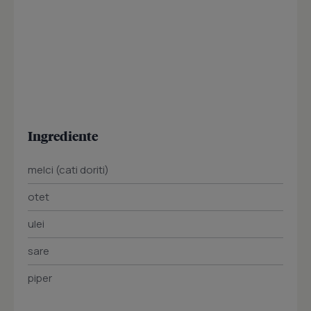
Ingrediente
melci (cati doriti)
otet
ulei
sare
piper