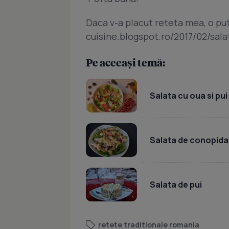
Daca v-a placut reteta mea, o put
cuisine.blogspot.ro/2017/02/sa
Pe aceeași temă:
Salata cu oua si pui
Salata de conopida
Salata de pui
retete traditionale romania