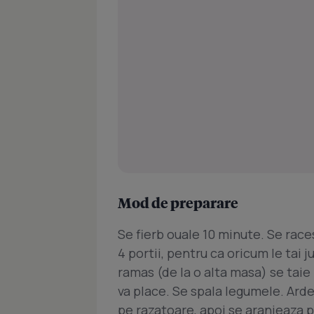
Mod de preparare
Se fierb ouale 10 minute. Se race
4 portii, pentru ca oricum le tai 
ramas (de la o alta masa) se taie
va place. Se spala legumele. Arde
pe razatoare, apoi se aranjeaza p