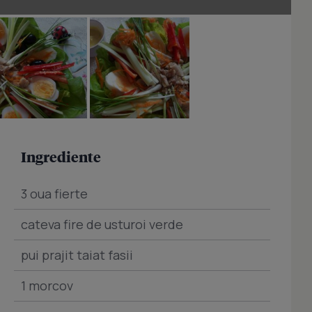
Ingrediente
3 oua fierte
cateva fire de usturoi verde
pui prajit taiat fasii
1 morcov