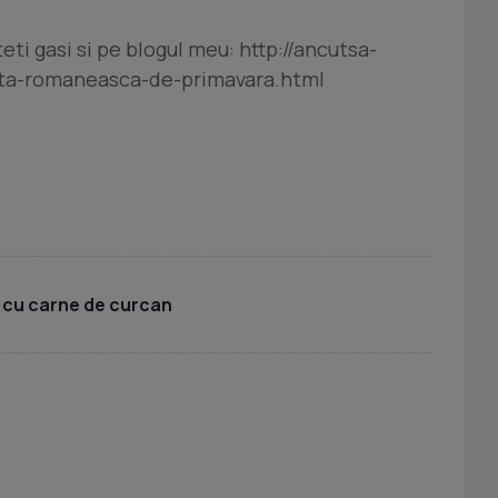
eti gasi si pe blogul meu: http://ancutsa-
lata-romaneasca-de-primavara.html
 cu carne de curcan