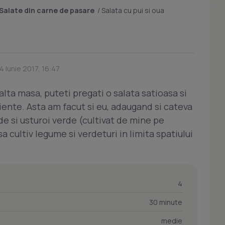
Salate din carne de pasare
/
Salata cu pui si oua
4 Iunie 2017, 16:47
alta masa, puteti pregati o salata satioasa si
iente. Asta am facut si eu, adaugand si cateva
de si usturoi verde (cultivat de mine pe
a cultiv legume si verdeturi in limita spatiului
4
30 minute
medie