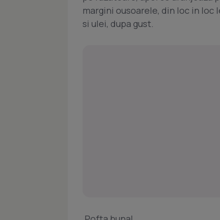
margini ousoarele, din loc in loc 
si ulei, dupa gust.
Pofta buna!