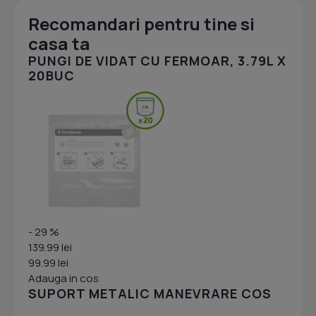
Recomandari pentru tine si
casa ta
PUNGI DE VIDAT CU FERMOAR, 3.79L X
20BUC
- 29 %
139.99 lei
99.99 lei
Adauga in cos
SUPORT METALIC MANEVRARE COS