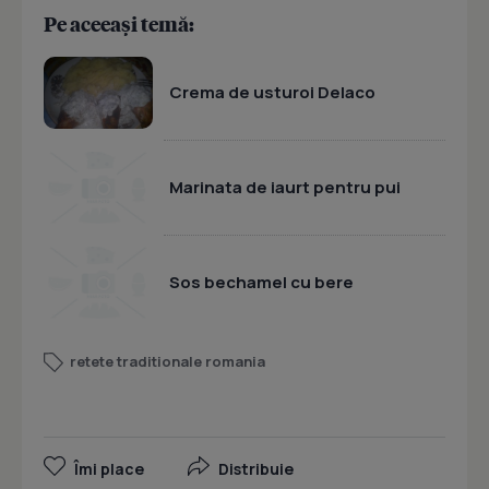
Pe aceeași temă:
Crema de usturoi Delaco
Marinata de iaurt pentru pui
Sos bechamel cu bere
retete traditionale romania
Îmi place
Distribuie