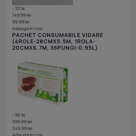
- 33 %
149.99 lei
99.99 lei
Adauga in cos
PACHET CONSUMABILE VIDARE
(4ROLE-28CMX5.5M, 1ROLA-
20CMX6.7M, 36PUNGI-0.95L)
- 38 %
399.99 lei
249.99 lei
Adauga in cos