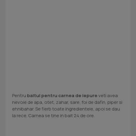
Pentru
baitul pentru carnea de iepure
veti avea
nevoie de apa, otet, zahar, sare, foi de dafin, piper si
ehnibahar. Se fierb toate ingredientele, apoi se dau
la rece. Carnea se tine in bait 24 de ore.