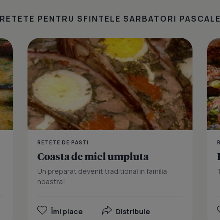
RETETE PENTRU SFINTELE SARBATORI PASCAL
Bors de mie
RETETE DE PASTI
Coasta de miel umpluta
Un preparat devenit traditional in familia
noastra!
Îmi place
Distribuie