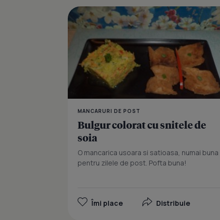
MANCARURI DE POST
Bulgur colorat cu snitele de
soia
O mancarica usoara si satioasa, numai buna
pentru zilele de post. Pofta buna!
Îmi place
Distribuie