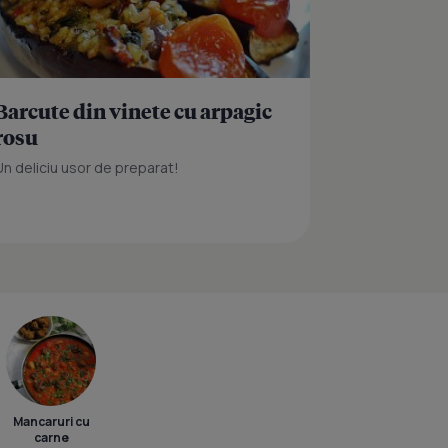
Barcute din vinete cu arpagic
rosu
Un deliciu usor de preparat!
Mancaruri cu
carne