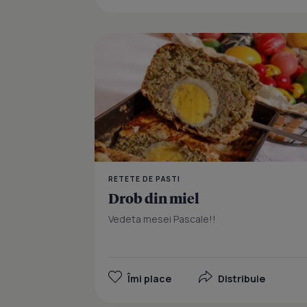
RETETE DE PASTI
Drob din miel
Vedeta mesei Pascale!!
Îmi place
Distribuie