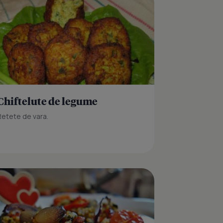
Chiftelute de legume
Retete de vara.