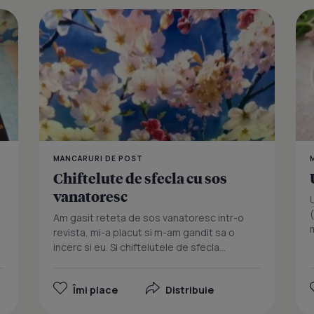
Bulgur color
MANCARURI DE POST
Chiftelute de sfecla cu sos
vanatoresc
(
Am gasit reteta de sos vanatoresc intr-o
revista, mi-a placut si m-am gandit sa o
incerc si eu. Si chiftelutele de sfecla...
Îmi place
Distribuie