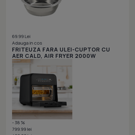
69.99 Lei
Adauga in cos
FRITEUZA FARA ULEI-CUPTOR CU
AER CALD, AIR FRYER 2000W
- 38 %
799.99 lei