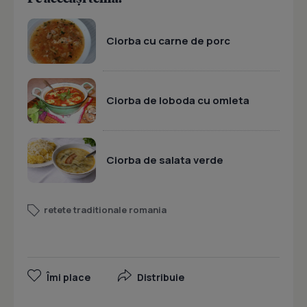
Ciorba cu carne de porc
Ciorba de loboda cu omleta
Ciorba de salata verde
retete traditionale romania
Îmi place
Distribuie