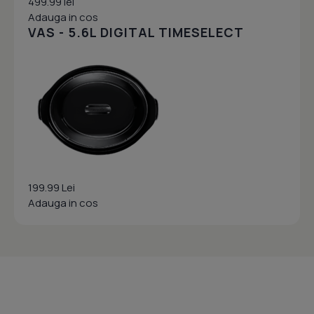
499.99 lei
Adauga in cos
VAS - 5.6L DIGITAL TIMESELECT
199.99 Lei
Adauga in cos