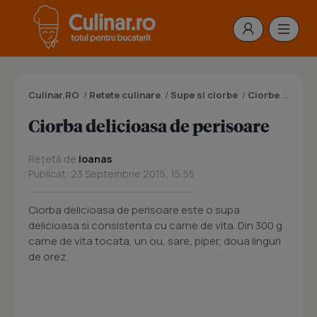
Culinar.RO
/
Retete culinare
/
Supe si ciorbe
/
Ciorbe
/
Ciorba
Ciorba delicioasa de perisoare
Rețetă de
ioanas
Publicat: 23 Septembrie 2015, 15:55
Ciorba delicioasa de perisoare este o supa
delicioasa si consistenta cu carne de vita. Din 300 g
carne de vita tocata, un ou, sare, piper, doua linguri
de orez.