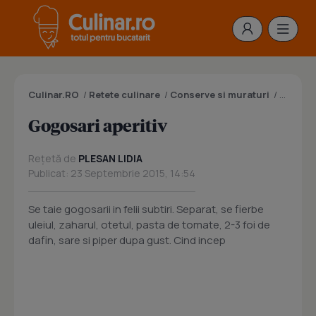
Culinar.RO
/
Retete culinare
/
Conserve si muraturi
/
Conserv
Gogosari aperitiv
Rețetă de
PLESAN LIDIA
Publicat: 23 Septembrie 2015, 14:54
Se taie gogosarii in felii subtiri. Separat, se fierbe
uleiul, zaharul, otetul, pasta de tomate, 2-3 foi de
dafin, sare si piper dupa gust. Cind incep