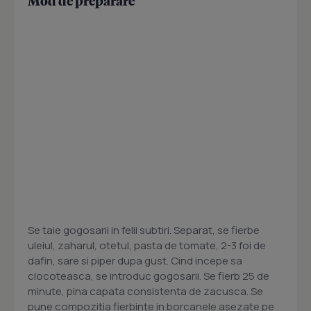
Mod de preparare
Se taie gogosarii in felii subtiri. Separat, se fierbe
uleiul, zaharul, otetul, pasta de tomate, 2-3 foi de
dafin, sare si piper dupa gust. Cind incepe sa
clocoteasca, se introduc gogosarii. Se fierb 25 de
minute, pina capata consistenta de zacusca. Se
pune compozitia fierbinte in borcanele asezate pe