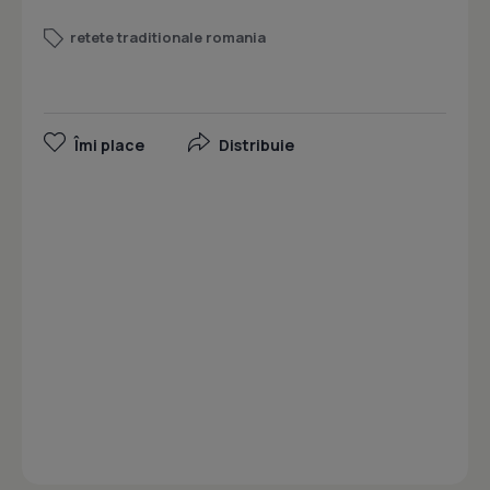
retete traditionale romania
Îmi place
Distribuie