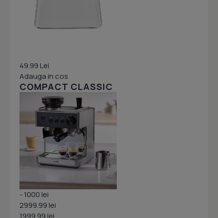
49.99 Lei
Adauga in cos
COMPACT CLASSIC
- 1000 lei
2999.99 lei
1999.99 lei