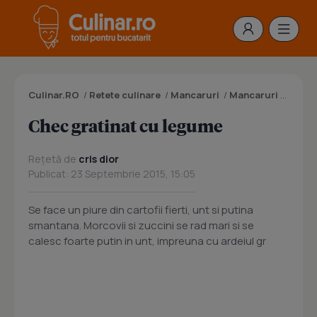
Culinar.RO
/
Retete culinare
/
Mancaruri
/
Mancaruri cu legume
Chec gratinat cu legume
Rețetă de
cris dior
Publicat: 23 Septembrie 2015, 15:05
Se face un piure din cartofii fierti, unt si putina
smantana. Morcovii si zuccini se rad mari si se
calesc foarte putin in unt, impreuna cu ardeiul gr