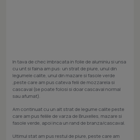
In tava de chec imbracata in folie de aluminiu si unsa
cu unt si faina am pus: un strat de piure, unul din
legumele calite, unul din mazare si fasole verde
,peste care am pus cateva felii de mozzarela si
cascaval (se poate folosi si doar cascaval normal
sau afumat).
Am continuat cu un alt strat de legume calite peste
care am pus feliile de varza de Bruxelles, mazare si
fasole verde, apoi inca un rand de branza/cascaval.
Ultimul stat am pus restul de piure, peste care am