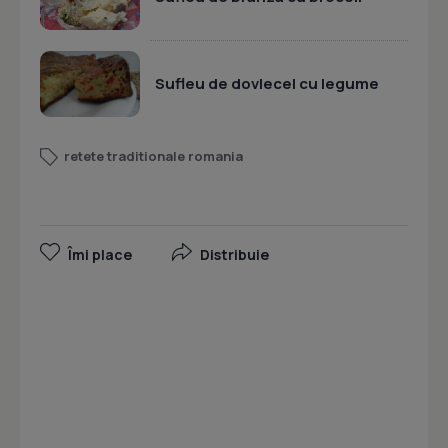
Sufleu de dovlecel cu legume
retete traditionale romania
Îmi place
Distribuie