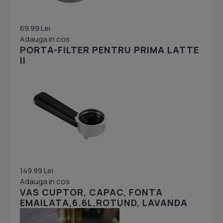
69.99 Lei
Adauga in cos
PORTA-FILTER PENTRU PRIMA LATTE
II
149.99 Lei
Adauga in cos
VAS CUPTOR, CAPAC, FONTA
EMAILATA,6.6L,ROTUND, LAVANDA