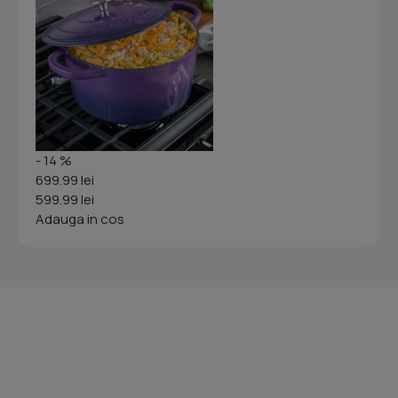
- 14 %
699.99 lei
599.99 lei
Adauga in cos