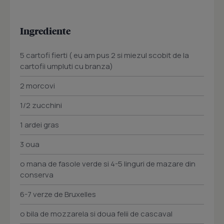
Ingrediente
5 cartofi fierti ( eu am pus 2 si miezul scobit de la
cartofii umpluti cu branza)
2 morcovi
1/2 zucchini
1 ardei gras
3 oua
o mana de fasole verde si 4-5 linguri de mazare din
conserva
6-7 verze de Bruxelles
o bila de mozzarela si doua felii de cascaval