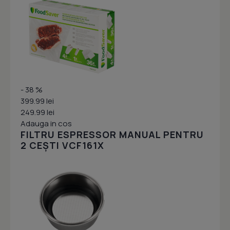
- 38 %
399.99 lei
249.99 lei
Adauga in cos
FILTRU ESPRESSOR MANUAL PENTRU
2 CEȘTI VCF161X