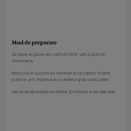
Mod de preparare
Se face un piure din cartofii fierti, unt si putina
smantana.
Morcovii si zuccini se rad mari si se calesc foarte
putin in unt, impreuna cu ardeiul gras taiat julien.
Varza de Bruxelles se fierbe 10 minute si se taie felii.