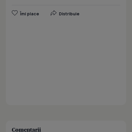
Îmi place
Distribuie
Comentarii