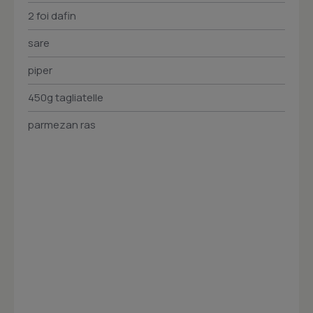
2 foi dafin
sare
piper
450g tagliatelle
parmezan ras