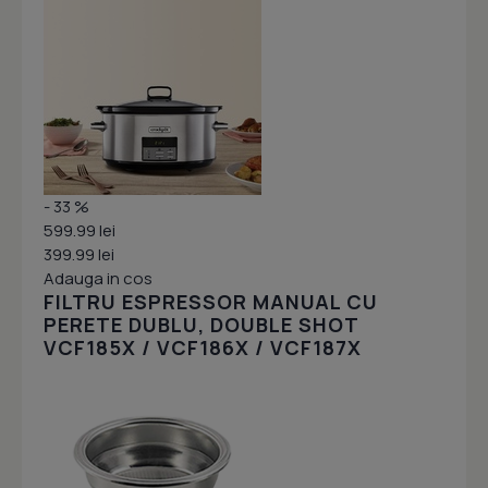
- 33 %
599.99 lei
399.99 lei
Adauga in cos
FILTRU ESPRESSOR MANUAL CU
PERETE DUBLU, DOUBLE SHOT
VCF185X / VCF186X / VCF187X