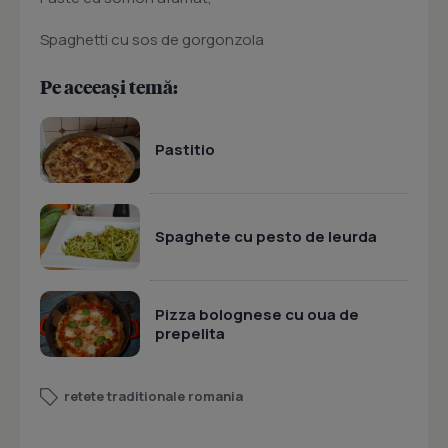
Spaghetti cu sos de gorgonzola
Pe aceeași temă:
Pastitio
Spaghete cu pesto de leurda
Pizza bolognese cu oua de
prepelita
retete traditionale romania