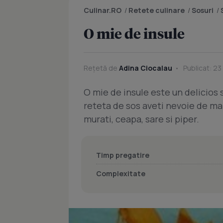
Culinar.RO
/
Retete culinare
/
Sosuri
/
O mie de insule
Rețetă de
Adina Ciocalau
Publicat: 23
O mie de insule este un delicios
reteta de sos aveti nevoie de mai
murati, ceapa, sare si piper.
Timp pregatire
Complexitate