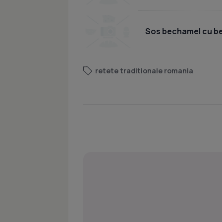
Sos bechamel cu b
retete traditionale romania