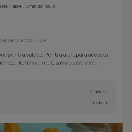
Sosuri albe
/
O mie de insule
 Septembrie 2015, 15:59
 sos pentru salate. Pentru a prepara aceasta
oneza, ketchup, otet, zahar, castraveti
10 minute
redusa