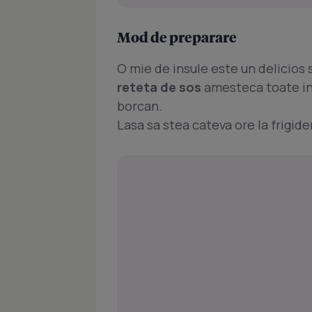
Mod de preparare
O mie de insule este un delicios
reteta de sos
amesteca toate ing
borcan.
Lasa sa stea cateva ore la frigider