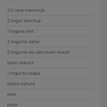
1/2 cana maioneza
2 linguri ketchup
1 lingura otet
2 lingurite zahar
2 lingurite de castraveti murati
taiati marunt
1 lingurita ceapa
taiata marunt
sare
piper