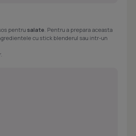
 sos pentru
salate
. Pentru a prepara aceasta
redientele cu stick blenderul sau intr-un
.