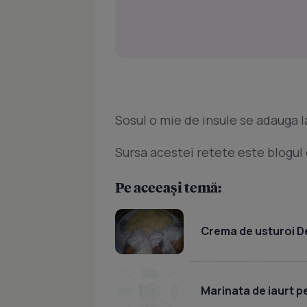
Sosul o mie de insule se adauga l
Sursa acestei retete este blogul c
Pe aceeași temă:
Crema de usturoi D
Marinata de iaurt p